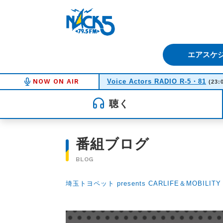
FM NACK5 79.5MHz（エフ
エアスケ
NOW ON AIR
Voice Actors RADIO R-5・81
(23:
聴く
番組ブログ
BLOG
埼玉トヨペット presents CARLIFE＆MOBILITY