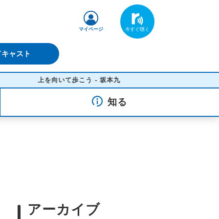
マイページ
ドキャスト
上を向いて歩こう - 坂本九
知る
アーカイブ