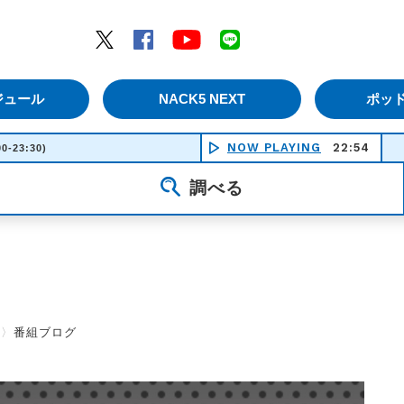
エムナックファイブ）
Twitter
Facebook
YouTube
LINE
ジュール
NACK5 NEXT
ポッ
NOW PLAYING
22:54
00-23:30)
調べる
〉
番組ブログ