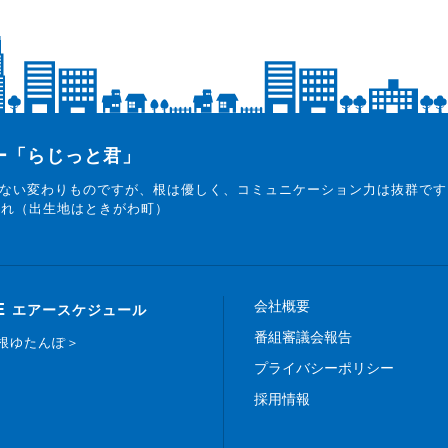
ター「らじっと君」
ない変わりものですが、根は優しく、コミュニケーション力は抜群です
まれ（出生地はときがわ町）
会社概要
E
エアースケジュール
番組審議会報告
白根ゆたんぽ＞
プライバシーポリシー
採用情報