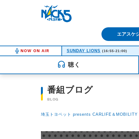
FM NACK5 79.5MHz（エフ
エアスケ
NOW ON AIR
SUNDAY LIONS
(16:55-21:00)
聴く
番組ブログ
BLOG
埼玉トヨペット presents CARLIFE＆MOBILITY