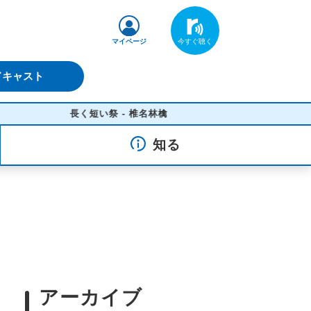
マイページ
ドキャスト
長く短い祭 - 椎名林檎
知る
アーカイブ