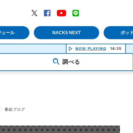
エムナックファイブ）
Twitter
Facebook
YouTube
LINE
ジュール
NACK5 NEXT
ポッ
NOW PLAYING
16:35
調べる
〉
番組ブログ