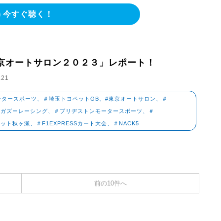
今すぐ聴く！
京オートサロン２０２３」レポート！
.21
ータースポーツ、＃埼玉トヨペットGB、#東京オートサロン、＃
タガズーレーシング、＃ブリヂストンモータースポーツ、＃
ット秋ヶ瀬、＃F1EXPRESSカート大会、＃NACK5
前の10件へ