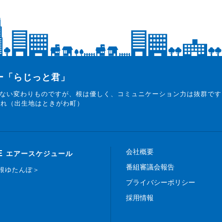
ター「らじっと君」
ない変わりものですが、根は優しく、コミュニケーション力は抜群です
まれ（出生地はときがわ町）
会社概要
E
エアースケジュール
番組審議会報告
白根ゆたんぽ＞
プライバシーポリシー
採用情報