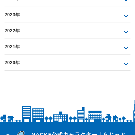
2023年
2022年
2021年
2020年
らじっと君
NACK5公式キャラクター「らじっと