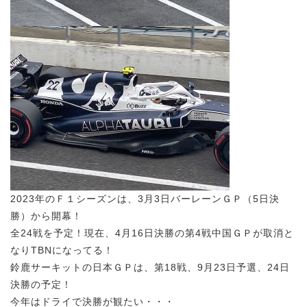
2023年のＦ１シーズンは、3月3日バーレーンＧＰ（5日決
勝）から開幕！
全24戦を予定！現在、4月16日決勝の第4戦中国ＧＰが取消と
なりTBNになってる！
鈴鹿サーキットの日本ＧＰは、第18戦、9月23日予選、24日
決勝の予定！
今年はドライで決勝が観たい・・・