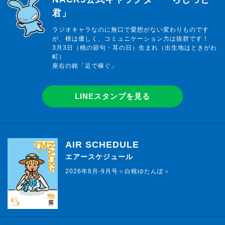
君」
ラジオキャラなのに無口で愛想がない変わりものです
が、根は優しく、コミュニケーション力は抜群です！
3月3日（桃の節句・耳の日）生まれ（出生地はときがわ
町）
座右の銘「足で稼ぐ」
LINEスタンプを見る
AIR SCHEDULE
エアースケジュール
2026年8月-9月号＜白根ゆたんぽ＞