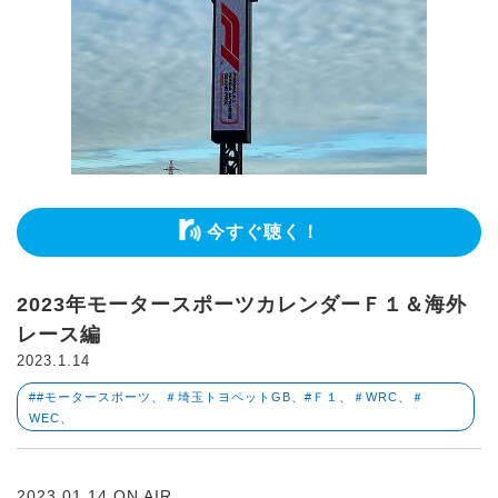
今すぐ聴く！
2023年モータースポーツカレンダーＦ１＆海外
レース編
2023.1.14
##モータースポーツ、＃埼玉トヨペットGB、#Ｆ１、＃WRC、＃
WEC、
2023.01.14 ON AIR