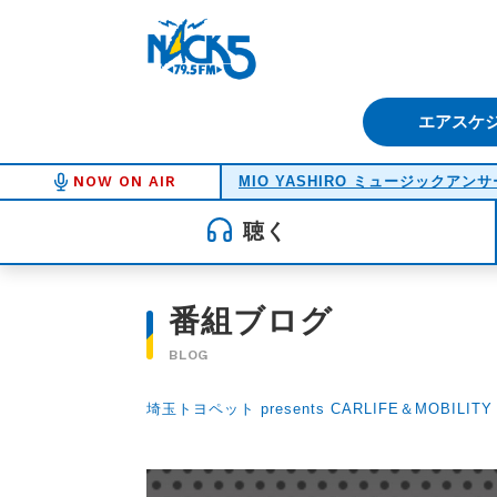
FM NACK5 79.5MHz（エフ
エアスケ
NOW ON AIR
MIO YASHIRO ミュージックアンサ
聴く
番組ブログ
BLOG
埼玉トヨペット presents CARLIFE＆MOBILITY