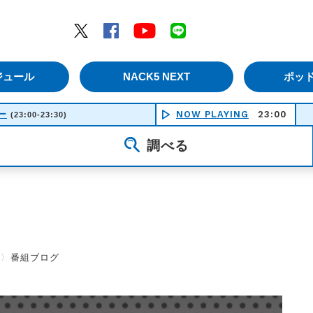
エムナックファイブ）
Twitter
Facebook
YouTube
LINE
ジュール
NACK5 NEXT
ポッ
ー
NOW PLAYING
23:00
Ｂｌａ
(23:00-23:30)
調べる
〉
番組ブログ