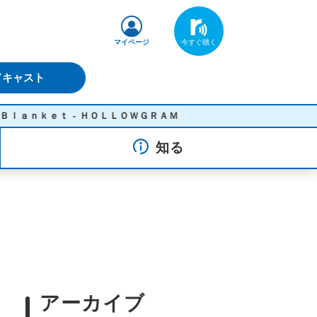
マイページ
ドキャスト
ｎｋｅｔ - ＨＯＬＬＯＷＧＲＡＭ
知る
アーカイブ