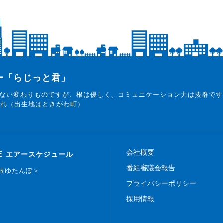
ター「らじっと君」
ない変わりものですが、根は優しく、コミュニケーション力は抜群です
まれ（出生地はときがわ町）
会社概要
E
エアースケジュール
番組審議会報告
白根ゆたんぽ＞
プライバシーポリシー
採用情報