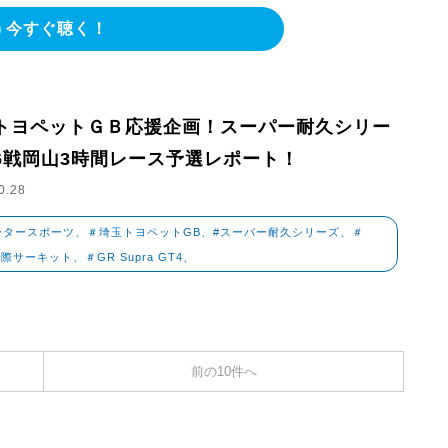
今すぐ聴く！
トヨペットＧＢ応援企画！スーパー耐久シリー
6戦岡山3時間レース予選レポート！
0.28
ータースポーツ、＃埼玉トヨペットGB、#スーパー耐久シリーズ、＃
際サーキット、＃GR Supra GT4、
前の10件へ