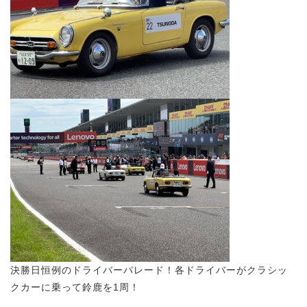
決勝日恒例のドライバーパレード！各ドライバーがクラシッ
クカーに乗って鈴鹿を1周！