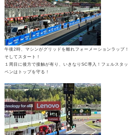
午後2時、マシンがグリッドを離れフォーメーションラップ！
そしてスタート！
１周目に後方で接触が有り、いきなりSC導入！フェルスタッ
ペンはトップを守る！