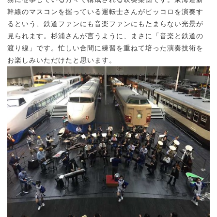
幹線のマスコンを握っている運転士さんがピッコロを演奏す
るという、鉄道ファンにも音楽ファンにもたまらない光景が
見られます。杉浦さんが言うように、まさに「音楽と鉄道の
渡り線」です。忙しい合間に練習を重ねて培った演奏技術を
お楽しみいただけたと思います。