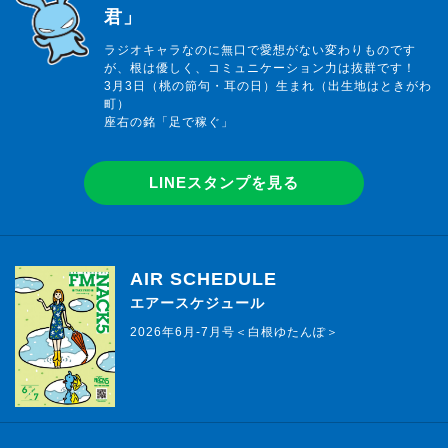
君」
ラジオキャラなのに無口で愛想がない変わりものです
が、根は優しく、コミュニケーション力は抜群です！
3月3日（桃の節句・耳の日）生まれ（出生地はときがわ
町）
座右の銘「足で稼ぐ」
LINEスタンプを見る
AIR SCHEDULE
エアースケジュール
2026年6月-7月号＜白根ゆたんぽ＞