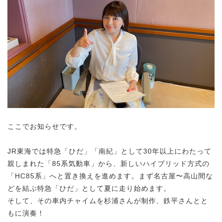
ここでお知らせです。
JR東海では特急「ひだ」「南紀」として30年以上にわたって
親しまれた「85系気動車」から、新しいハイブリッド方式の
「HC85系」へと置き換えを進めます。まず名古屋〜高山間な
どを結ぶ特急「ひだ」として夏に走り始めます。
そして、その車内チャイムを杉浦さんが制作、鉄平さんとと
もに演奏！