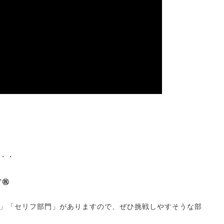
・・
す㊗
」「セリフ部門」がありますので、
ぜひ挑戦しやすそうな部