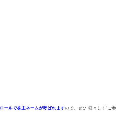
ロールで株主ネームが呼ばれます
ので、ぜひ"
軽々しく
"ご参