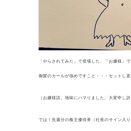
「やらされてみた」で登場した、『お嬢様』で
御髪の
カールが強めですこと・・・セットし直
（お嬢様語、地味にハマりました。大変申し訳
では！先週分の株主優待券（社長のサイン入り