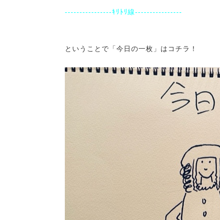
----------------ｷﾘﾄﾘ線----------------
ということで「今日の一枚」はコチラ！