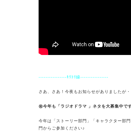
----------------ｷﾘﾄﾘ線----------------
さあ、さあ！今夜もお知らせがありましたが・
㊗今年も「ラジオドラマ 」ネタを大募集中で
今年は「ストーリー部門」「キャラクター部門
門からご参加ください♪