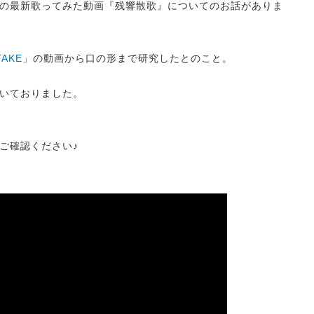
の最新歌ってみた動画『残響散歌』についてのお話がありま
TAKE
」の動画から口の形まで研究したとのこと。
いておりました。
ご確認ください♪