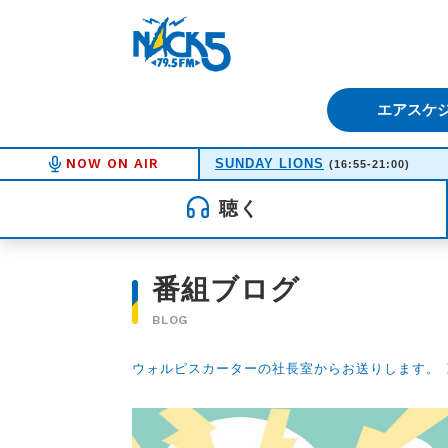
FM NACK5 79.5MHz（エフ
エアスケ
NOW ON AIR
SUNDAY LIONS
(16:55-21:00)
聴く
番組ブログ
BLOG
ウォルピスカーターの社長室からお送りします。