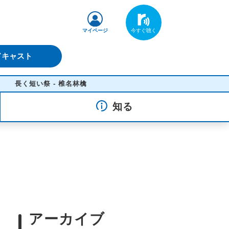
マイページ
ドキャスト
い祭 - 椎名林檎
知る
アーカイブ