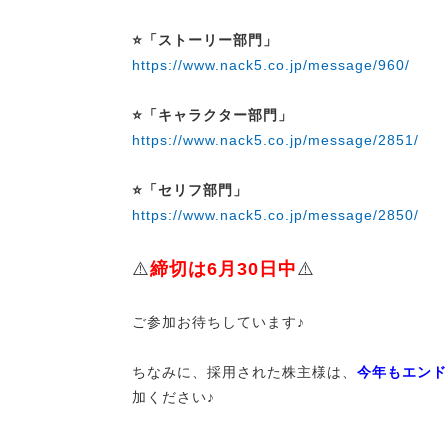
⭐「ストーリー部門」
https://www.nack5.co.jp/message/960/
⭐「キャラクター部門」
https://www.nack5.co.jp/message/2851/
⭐「セリフ部門」
https://www.nack5.co.jp/message/2850/
⚠️
締切は6月30日中
⚠️
ご参加お待ちしています♪
ちなみに、採用された株主様は、
今年もエンド
加ください♪