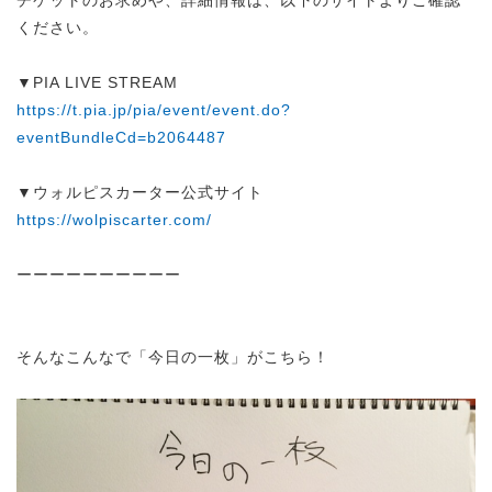
ください。
▼PIA LIVE STREAM
https://t.pia.jp/pia/event/event.do?
eventBundleCd=b2064487
▼ウォルピスカーター公式サイト
https://wolpiscarter.com/
ーーーーーーーーーー
そんなこんなで「今日の一枚」がこちら！