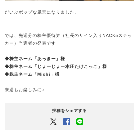
だいぶポップな風景になりました。
では、先週分の株主優待券（社長のサイン入りNACK5ステッ
カー）当選者の発表です！
◆株主ネーム「あっきー」様
◆株主ネーム「じょーじょー本庄たけこっこ」様
◆株主ネーム「Michi」様
来週もお楽しみに♪
投稿をシェアする
Twitter
Facebook
LINEでシェアするボタン