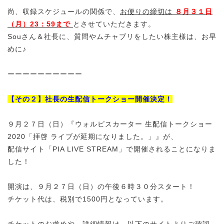
尚、収録スケジュールの関係で、
お便りの締切は
８月３１日
（月）23：59まで
とさせていただきます。
Souさん＆社長に、質問やムチャブリをしたい株主様は、お早
めに♪
ーーーーーーーーーー
【その２】社長の生配信トークショー開催決定！
９月２７日（日）『ウォルピスカーター 生配信トークショー
2020「拝啓 ライブが延期になりました。」』が、
配信サイト「PIA LIVE STREAM」で開催されることになりま
した！
開演は、９月２７日（日）の午後６時３０分スタート！
チケット代は、税別で1500円となっています。
チケットのお求めや、詳細情報は、以下のサイトよりご確認