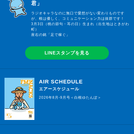
君」
ラジオキャラなのに無口で愛想がない変わりものです
が、根は優しく、コミュニケーション力は抜群です！
3月3日（桃の節句・耳の日）生まれ（出生地はときがわ
町）
座右の銘「足で稼ぐ」
LINEスタンプを見る
AIR SCHEDULE
エアースケジュール
2026年8月-9月号＜白根ゆたんぽ＞