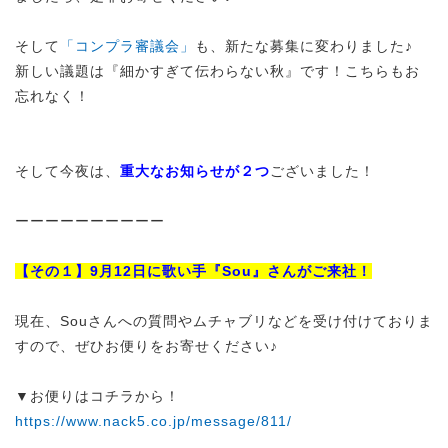
そして
「コンプラ審議会」
も、新たな募集に変わりました♪
新しい議題は『細かすぎて伝わらない秋』です！こちらもお
忘れなく！
そして今夜は、
重大なお知らせが２つ
ございました！
ーーーーーーーーーー
【
その１】9月12日に歌い手『Sou』さんがご来社！
現在、Souさんへの質問やムチャブリなどを受け付けておりま
すので、ぜひお便りをお寄せください♪
▼お便りはコチラから！
https://www.nack5.co.jp/message/811/