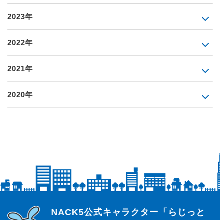
2023年
2022年
2021年
2020年
らじっと君
NACK5公式キャラクター「らじっと