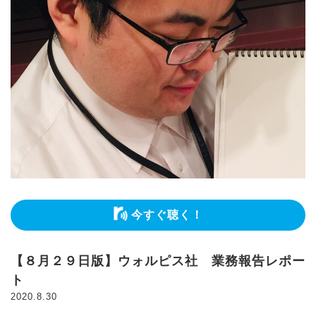
今すぐ聴く！
【８月２９日版】ウォルピス社 業務報告レポー
ト
2020.8.30