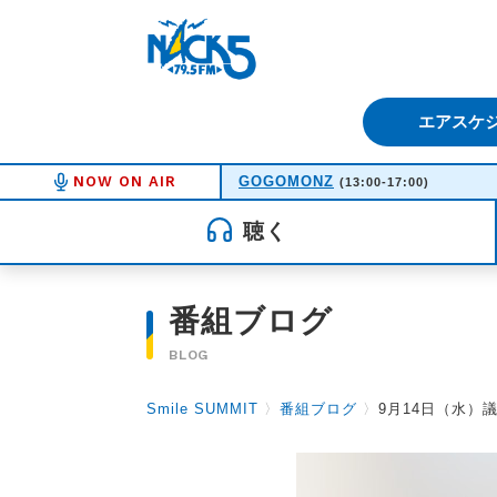
FM NACK5 79.5MHz（エフ
エアスケ
NOW ON AIR
GOGOMONZ
(13:00-17:00)
聴く
番組ブログ
BLOG
Smile SUMMIT
〉
番組ブログ
〉
9月14日（水）