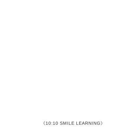
《10:10 SMILE LEARNING》