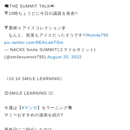
🗨️THE SUMMIT TALK📢
🔻10時ちょうどに今日の議題を発表!!
🔻栗林's アイスコレクション🍨
なんと、前菜もアイスだったそうです!!!
#smile795
pic.twitter.com/8ElhLwkTDm
— NACK5 Smile SUMMIT(スマイルサミット)
(@smilesummit795)
August 25, 2022
《10:10 SMILE LEARNING》
😊SMILE LEARNING ✍🏻
今週は【
#マンガ
】をラーニング📚
サミーおすすめの漫画を紹介‼
最終日にご紹介したのは…