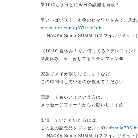
🔻10時ちょうどに今日の議題を発表!!
🔻いっぱい咲く、本物のヒマワリをみて、思わ
pic.twitter.com/qAYUrsc2oh
— NACK5 Smile SUMMIT(スマイルサミット) (
《10:10 夏休み！今、何してる？テレフォン》
⛱️夏休み！今、何してる？テレフォン☎
家族でスイカ割りしてます！など、
この時間何しているのか教えてください！
電話してもいいよという方は、
メッセージフォームからお願いします📩
出演していただいた方には、
この夏の記念品をプレゼント🎁✨
#smile795
#
— NACK5 Smile SUMMIT(スマイルサミット) (