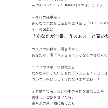
— NACK5 Smile SUMMIT(スマイルサミット) (
～今日の議事録～
みんなで気になる話題を語り合う「THE SUMMI
今日の議題は・・・
「あなたが一番、うぉぉぉ！と言い
カラダの内側から湧き上がる、
あなたが一番『うぉぉぉ！』となるのはなんで
ライブやスポーツ観戦だと、
なかなか出したいときに『うぉぉぉ！』と出せ
ついつい叫び出しそうになりますよね…！
それ以外でも、自分の中の目標を達成した時、
美味しいご飯を食べた時、
絶叫系の乗り物に乗ったり、