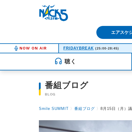
FM NACK5 79.5MHz（エフ
エアスケ
NOW ON AIR
FRIDAYBREAK
(25:00-28:45)
聴く
番組ブログ
BLOG
Smile SUMMIT
〉
番組ブログ
〉
8月15日（月）