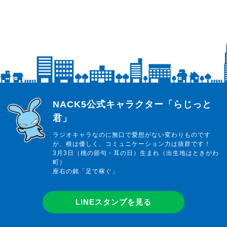
らじっと君
NACK5公式キャラクター「らじっと
君」
ラジオキャラなのに無口で愛想がない変わりものです
が、根は優しく、コミュニケーション力は抜群です！
3月3日（桃の節句・耳の日）生まれ（出生地はときがわ
町）
座右の銘「足で稼ぐ」
LINEスタンプを見る