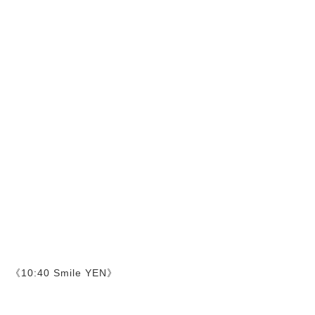
《10:40 Smile YEN》