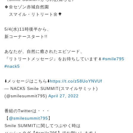
🍀🌼セゾン赤城自然園
スマイル・リトリート🌼🌳
5/4(水)11時後半から、
新コーナースタート!!
あなたが、自然に癒されたエピソード、
『リトリートメッセージ』をお待ちしています🌷
#smile795
#nack5
⬇️メッセージはこちら⬇️
https://t.co/z58UoYNVUf
— NACK5 Smile SUMMIT(スマイルサミット)
(@smilesummit795)
April 27, 2022
番組のTwitterは・・・
【
@smilesummit795
】
Smile SUMMITに関してつぶやく時は