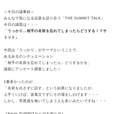
～今日の議事録～
みんなで気になる話題を語り合う「THE SUMMIT TALK」
今日の議題は・・・
「
うっかり…相手の名前を忘れてしまったらどうする！？サ
ミット
」
今回は「うっかり」がテーマということで、
あるあるのシチュエーション
「相手の名前を忘れてしまったら」どうするかを、
議題にアンケート調査しました！
1番多かったのが、
「名前を出さずに話す」という結果になりましたが、
上手くいけば、波風立てずにその場をしのげます・・・
しかし、罪悪感を抱いてしまう人も多いみたいですね・・・
《Smile SUMMITからのお知らせ》