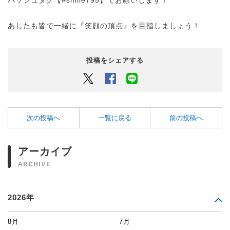
ハッシュタグ【#smile795】でお願いします！
あしたも皆で一緒に『笑顔の頂点』を目指しましょう！
投稿をシェアする
Twitter
Facebook
LINEでシェアするボタン
次の投稿へ
一覧に戻る
前の投稿へ
アーカイブ
ARCHIVE
2026年
8月
7月