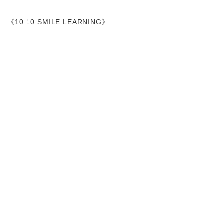
《10:10 SMILE LEARNING》