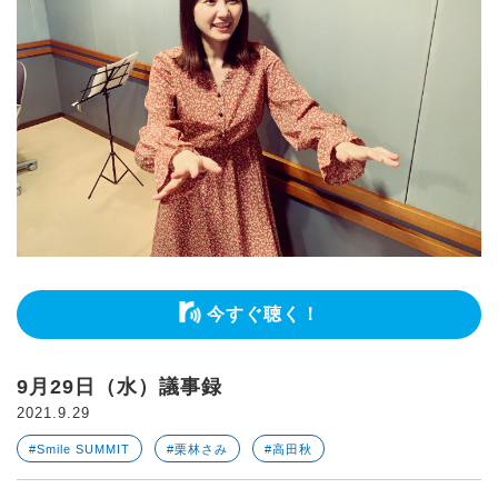
今すぐ聴く！
9月29日（水）議事録
2021.9.29
#Smile SUMMIT
#栗林さみ
#高田秋