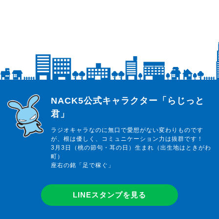
らじっと君
NACK5公式キャラクター「らじっと
君」
ラジオキャラなのに無口で愛想がない変わりものです
が、根は優しく、コミュニケーション力は抜群です！
3月3日（桃の節句・耳の日）生まれ（出生地はときがわ
町）
座右の銘「足で稼ぐ」
LINEスタンプを見る