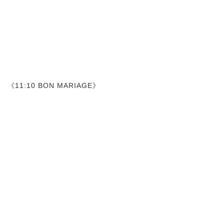
《11:10 BON MARIAGE》