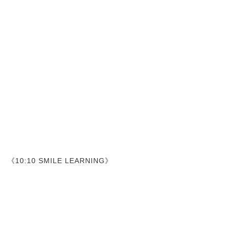
《10:10 SMILE LEARNING》