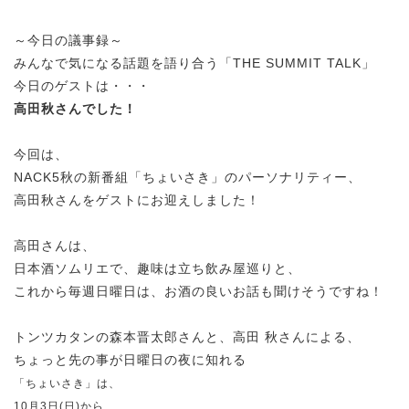
～今日の議事録～
みんなで気になる話題を語り合う「THE SUMMIT TALK」
今日のゲストは・・・
高田秋さんでした！
今回は、
NACK5秋の新番組「ちょいさき」のパーソナリティー、
高田秋さんをゲストにお迎えしました！
高田さんは、
日本酒ソムリエで、趣味は立ち飲み屋巡りと、
これから毎週日曜日は、お酒の良いお話も聞けそうですね！
トンツカタンの森本晋太郎さんと、高田 秋さんによる、
ちょっと先の事が日曜日の夜に知れる
「ちょいさき」は、
10月3日(日)から、