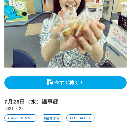
今すぐ聴く！
7月28日（水）議事録
2021.7.28
#Smile SUMMIT
#栗林さみ
#THE ALFEE