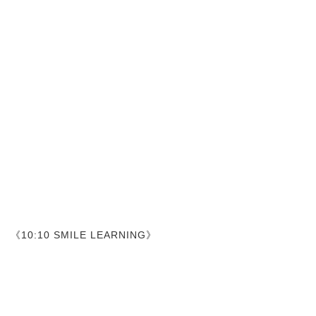
《10:10 SMILE LEARNING》