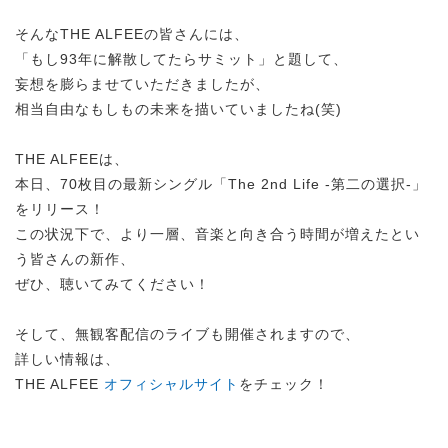
そんなTHE ALFEEの皆さんには、
「もし93年に解散してたらサミット」と題して、
妄想を膨らませていただきましたが、
相当自由なもしもの未来を描いていましたね(笑)
THE ALFEEは、
本日、70枚目の最新シングル「The 2nd Life -第二の選択-」
をリリース！
この状況下で、より一層、音楽と向き合う時間が増えたとい
う皆さんの新作、
ぜひ、聴いてみてください！
そして、無観客配信のライブも開催されますので、
詳しい情報は、
THE ALFEE
オフィシャルサイト
をチェック！