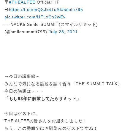
🔻
#THEALFEE
Official HP
📲
https://t.co/mQSJk4TuSI
#smile795
pic.twitter.com/HFLxCo2wEv
— NACK5 Smile SUMMIT(スマイルサミット)
(@smilesummit795)
July 28, 2021
～今日の議事録～
みんなで気になる話題を語り合う「THE SUMMIT TALK」
今日の議題は・・・
「もし93年に解散してたらサミット」
今日はゲストに、
THE ALFEEの皆さんをお迎えしました！
もう、この番組ではお馴染みのゲストですね！