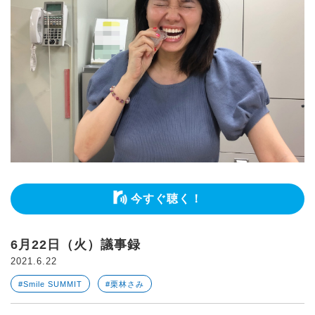
今すぐ聴く！
6月22日（火）議事録
2021.6.22
#Smile SUMMIT
#栗林さみ