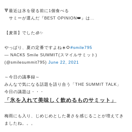
🔻最近は氷を寝る前に1個食べる
サミーが選んだ『BEST OPINION👑』は…
【麦茶】でした🧊✨
やっぱり、夏の定番ですよね☀️🌻
#smile795
— NACK5 Smile SUMMIT(スマイルサミット)
(@smilesummit795)
June 22, 2021
～今日の議事録～
みんなで気になる話題を語り合う「THE SUMMIT TALK」
今日の議題は・・・
「氷を入れて美味しく飲めるものサミット」
梅雨にも入り、じめじめとした暑さを感じることが増えてき
ましたね。。。