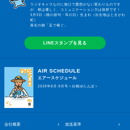
ラジオキャラなのに無口で愛想がない変わりものです
が、根は優しく、コミュニケーション力は抜群です！
3月3日（桃の節句・耳の日）生まれ（出生地はときがわ
町）
座右の銘「足で稼ぐ」
LINEスタンプを見る
AIR SCHEDULE
エアースケジュール
2026年8月-9月号＜白根ゆたんぽ＞
会社概要
放送基準