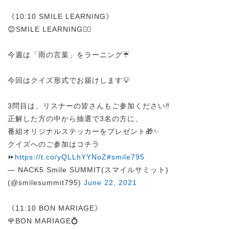
《10:10 SMILE LEARNING》
😊SMILE LEARNING✍🏻
今週は「雨の言葉」をラーニング☔
今回はクイズ形式でお届けします💡
3問目は、リスナーの皆さんもご参加ください‼
正解した方の中から抽選で3名の方に、
番組オリジナルステッカーをプレゼント🎁✨
クイズへのご参加はコチラ
⏩
https://t.co/yQLLhYYNoZ
#smile795
— NACK5 Smile SUMMIT(スマイルサミット)
(@smilesummit795)
June 22, 2021
《11:10 BON MARIAGE》
🌹BON MARIAGE💍