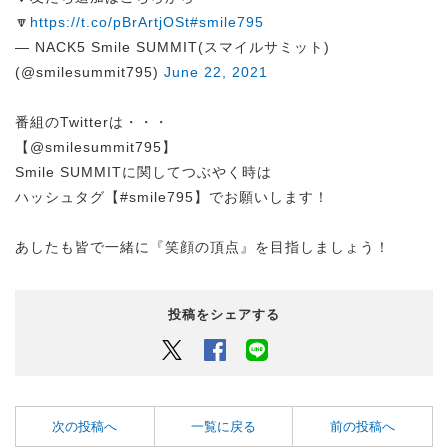
🔽
https://t.co/pBrArtjOSt
#smile795
— NACK5 Smile SUMMIT(スマイルサミット)
(@smilesummit795)
June 22, 2021
番組のTwitterは・・・
【@smilesummit795】
Smile SUMMITに関してつぶやく時は
ハッシュタグ【#smile795】でお願いします！
あしたも皆で一緒に『笑顔の頂点』を目指しましょう！
投稿をシェアする
Twitter
Facebook
LINEでシェアするボタン
次の投稿へ
一覧に戻る
前の投稿へ