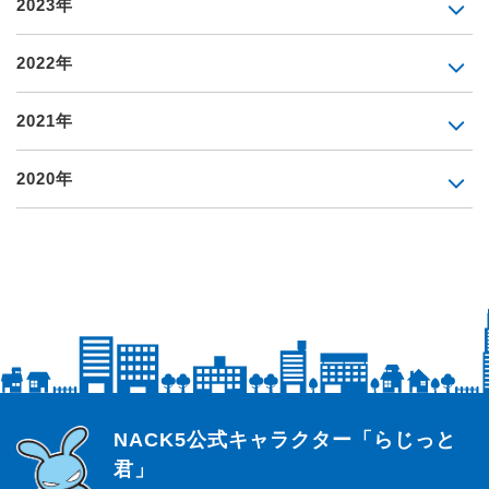
2023年
2022年
2021年
2020年
らじっと君
NACK5公式キャラクター「らじっと
君」