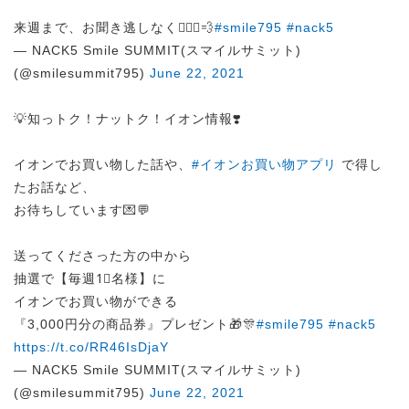
来週まで、お聞き逃しなく🏃🏻‍♀️💨
#smile795
#nack5
— NACK5 Smile SUMMIT(スマイルサミット)
(@smilesummit795)
June 22, 2021
💡知っトク！ナットク！イオン情報❣️
イオンでお買い物した話や、
#イオンお買い物アプリ
で得し
たお話など、
お待ちしています💌💬
送ってくださった方の中から
抽選で【毎週1⃣名様】に
イオンでお買い物ができる
『3,000円分の商品券』プレゼント🎁🎊
#smile795
#nack5
https://t.co/RR46IsDjaY
— NACK5 Smile SUMMIT(スマイルサミット)
(@smilesummit795)
June 22, 2021