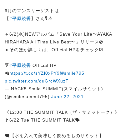
6月のマンスリーゲストは…
【
#平原綾香
】さん🎙️🎶
🔸6/2(水)NEWアルバム「Save Your Life〜AYAKA
HIRAHARA All Time Live Best〜」リリース💿
🔸そのほか詳しくは、Official HPをチェック☑️
🔻
#平原綾香
Official HP
📲
https://t.co/sYZl0xPY9f
#smile795
pic.twitter.com/duGrcWXuzT
— NACK5 Smile SUMMIT(スマイルサミット)
(@smilesummit795)
June 22, 2021
《12:08 THE SUMMIT TALK（ザ・サミットーク）》
🚩6/22 Tue.THE SUMMIT TALK🗣️
🗨️【氷を入れて美味しく飲めるものサミット】