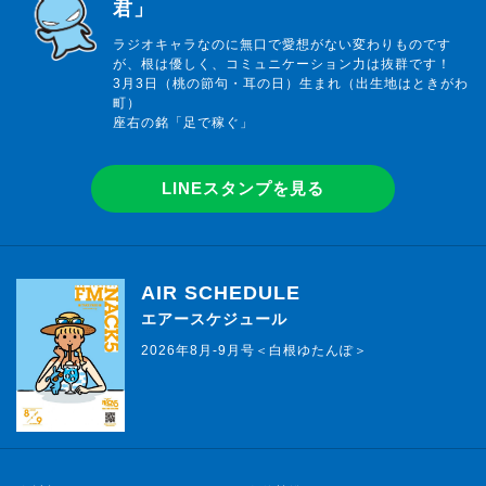
君」
ラジオキャラなのに無口で愛想がない変わりものです
が、根は優しく、コミュニケーション力は抜群です！
3月3日（桃の節句・耳の日）生まれ（出生地はときがわ
町）
座右の銘「足で稼ぐ」
LINEスタンプを見る
AIR SCHEDULE
エアースケジュール
2026年8月-9月号＜白根ゆたんぽ＞