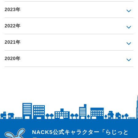
2023年
2022年
2021年
2020年
らじっと君
NACK5公式キャラクター「らじっと