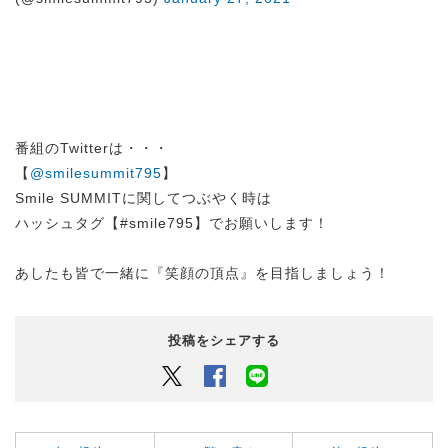
番組のTwitterは・・・
【
@smilesummit795
】
Smile SUMMITに関してつぶやく時は
ハッシュタグ【#smile795】でお願いします！
あしたも皆で一緒に『笑顔の頂点』を目指しましょう！
投稿をシェアする
Twitter
Facebook
LINEでシェアするボタン