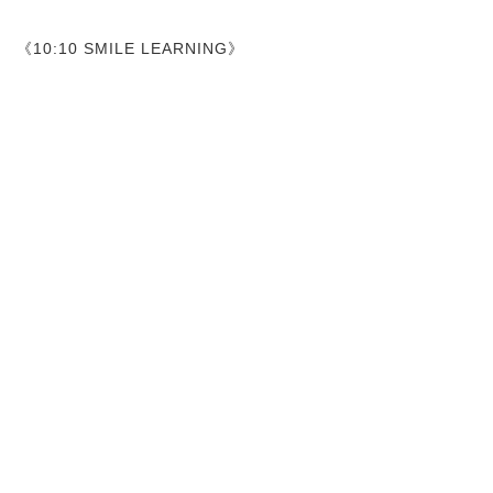
《10:10 SMILE LEARNING》