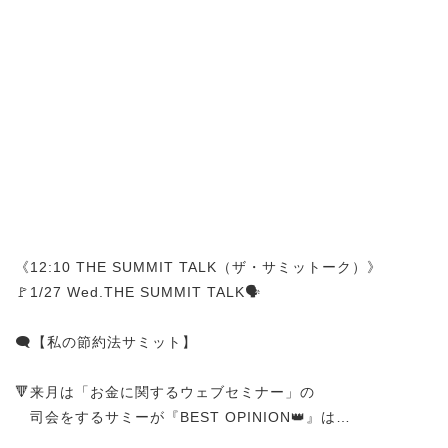
《12:10 THE SUMMIT TALK（ザ・サミットーク）》
🚩1/27 Wed.THE SUMMIT TALK🗣️
🗨️【私の節約法サミット】
🔻来月は「お金に関するウェブセミナー」の
司会をするサミーが『BEST OPINION👑』は…