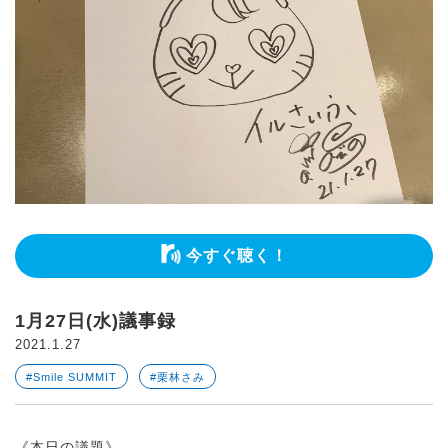
今すぐ聴く！
1月27日(水)議事録
2021.1.27
#Smile SUMMIT
#栗林さみ
《本日の議題》