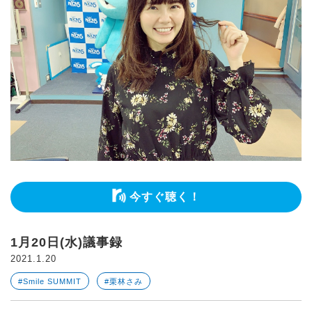
今すぐ聴く！
1月20日(水)議事録
2021.1.20
#Smile SUMMIT
#栗林さみ