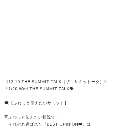
《12:10 THE SUMMIT TALK（ザ・サミットーク）》
🚩1/20 Wed.THE SUMMIT TALK🗣️
🗨️【ふわっと伝えたいサミット】
🔻ふわっと伝えたい状況で、
それぞれ選ばれた『BEST OPINION👑』は