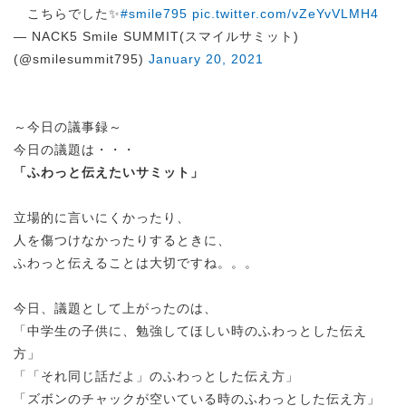
こちらでした✨
#smile795
pic.twitter.com/vZeYvVLMH4
— NACK5 Smile SUMMIT(スマイルサミット)
(@smilesummit795)
January 20, 2021
～今日の議事録～
今日の議題は・・・
「ふわっと伝えたいサミット」
立場的に言いにくかったり、
人を傷つけなかったりするときに、
ふわっと伝えることは大切ですね。。。
今日、議題として上がったのは、
「中学生の子供に、勉強してほしい時のふわっとした伝え
方」
「「それ同じ話だよ」のふわっとした伝え方」
「ズボンのチャックが空いている時のふわっとした伝え方」