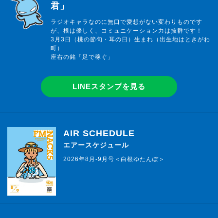
君」
ラジオキャラなのに無口で愛想がない変わりものです
が、根は優しく、コミュニケーション力は抜群です！
3月3日（桃の節句・耳の日）生まれ（出生地はときがわ
町）
座右の銘「足で稼ぐ」
LINEスタンプを見る
AIR SCHEDULE
エアースケジュール
2026年8月-9月号＜白根ゆたんぽ＞