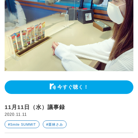
今すぐ聴く！
11月11日（水）議事録
2020.11.11
#Smile SUMMIT
#栗林さみ