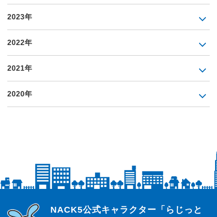
2023年
2022年
2021年
2020年
らじっと君
NACK5公式キャラクター「らじっと