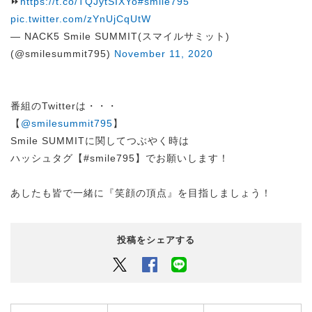
⏩
https://t.co/TQJytSIXYo
#smile795
pic.twitter.com/zYnUjCqUtW
— NACK5 Smile SUMMIT(スマイルサミット)
(@smilesummit795)
November 11, 2020
番組のTwitterは・・・
【
@smilesummit795
】
Smile SUMMITに関してつぶやく時は
ハッシュタグ【#smile795】でお願いします！
あしたも皆で一緒に『笑顔の頂点』を目指しましょう！
投稿をシェアする
Twitter
Facebook
LINEでシェアするボタン