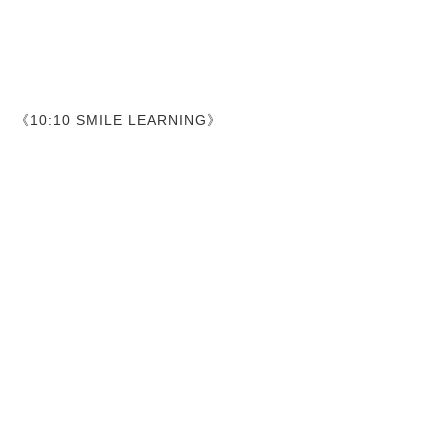
《10:10 SMILE LEARNING》