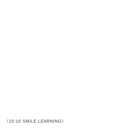
《10:10 SMILE LEARNING》