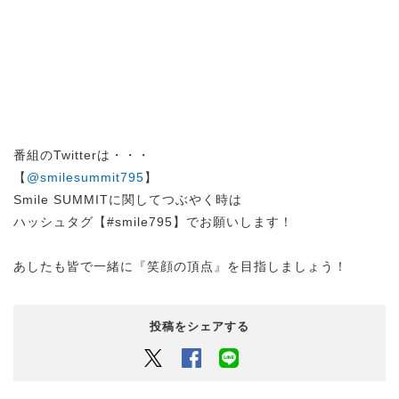
番組のTwitterは・・・
【
@smilesummit795
】
Smile SUMMITに関してつぶやく時は
ハッシュタグ【#smile795】でお願いします！
あしたも皆で一緒に『笑顔の頂点』を目指しましょう！
投稿をシェアする
Twitter
Facebook
LINEでシェアするボタン