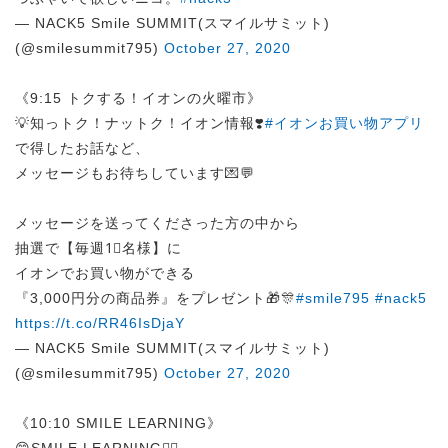
— NACK5 Smile SUMMIT(スマイルサミット)
(@smilesummit795)
October 27, 2020
《9:15 トクする！イオンの火曜市》
💡知っトク！ナットク！イオン情報❣️
#イオンお買い物アプリ
で得したお話など、
メッセージもお待ちしています💌💬
メッセージを送ってくださった方の中から
抽選で【毎週1⃣名様】に
イオンでお買い物ができる
『3,000円分の商品券』をプレゼント🎁🎊
#smile795
#nack5
https://t.co/RR46IsDjaY
— NACK5 Smile SUMMIT(スマイルサミット)
(@smilesummit795)
October 27, 2020
《10:10 SMILE LEARNING》