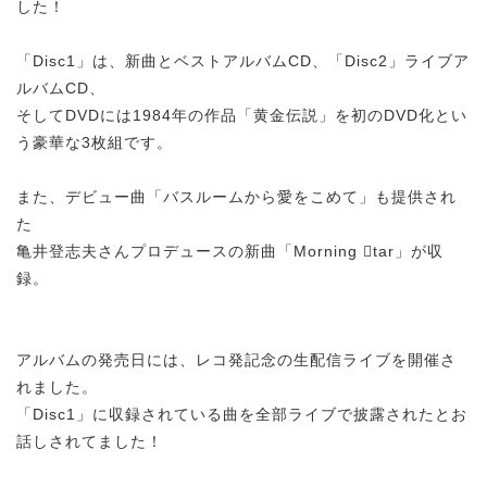
した！
「Disc1」は、新曲とベストアルバムCD、「Disc2」ライブア
ルバムCD、
そしてDVDには1984年の作品「黄金伝説」を初のDVD化とい
う豪華な3枚組です。
また、デビュー曲「バスルームから愛をこめて」も提供され
た
亀井登志夫さんプロデュースの新曲「Morning 􏰀tar」が収
録。
アルバムの発売日には、レコ発記念の生配信ライブを開催さ
れました。
「Disc1」に収録されている曲を全部ライブで披露されたとお
話しされてました！