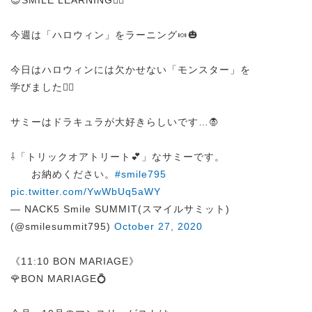
😊SMILE LEARNING✍🏻
今週は「ハロウィン」をラーニング🍬🎃
今日はハロウィンには欠かせない「モンスター」を
学びました🧟‍♀️
サミーはドラキュラが大好きらしいです…🧛
⇩「トリックオアトリート💕」なサミーです。
お納めください。
#smile795
pic.twitter.com/YwWbUq5aWY
— NACK5 Smile SUMMIT(スマイルサミット)
(@smilesummit795)
October 27, 2020
《11:10 BON MARIAGE》
🌹BON MARIAGE💍