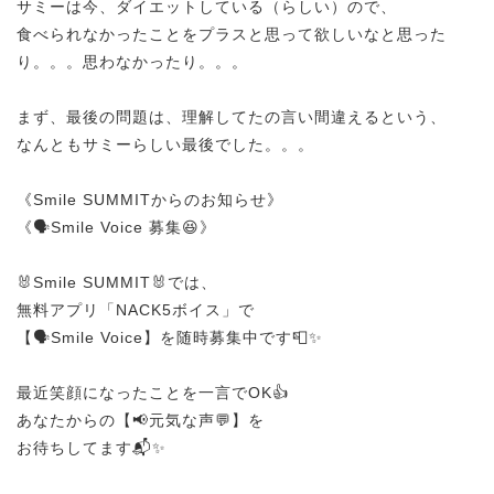
サミーは今、ダイエットしている（らしい）ので、
食べられなかったことをプラスと思って欲しいなと思った
り。。。思わなかったり。。。
まず、最後の問題は、理解してたの言い間違えるという、
なんともサミーらしい最後でした。。。
《Smile SUMMITからのお知らせ》
《🗣️Smile Voice 募集😆》
🐰Smile SUMMIT🐰では、
無料アプリ「NACK5ボイス」で
【🗣️Smile Voice】を随時募集中です📮✨
最近笑顔になったことを一言でOK👍
あなたからの【📢元気な声💬】を
お待ちしてます📬✨