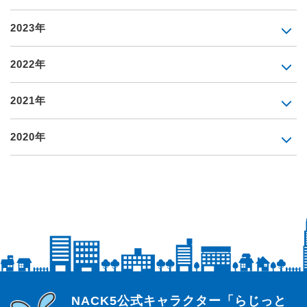
2023年
2022年
2021年
2020年
らじっと君
NACK5公式キャラクター「らじっと