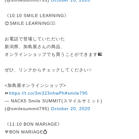
(@smilesummit795)
October 20, 2020
《10:10 SMILE LEARNING》
😊SMILE LEARNING✍🏻
お電話で登場していただいた
新潟県、加島屋さんの商品、
オンラインショップでも買うことができます🛍
ぜひ、リンクからチェックしてください✨
<加島屋オンラインショップ>
⏩
https://t.co/3m323nhwPh
#smile795
— NACK5 Smile SUMMIT(スマイルサミット)
(@smilesummit795)
October 20, 2020
《11:10 BON MARIAGE》
🌹BON MARIAGE💍