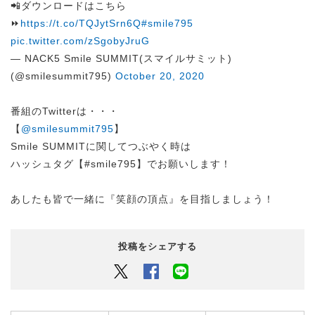
📲ダウンロードはこちら
⏩
https://t.co/TQJytSrn6Q
#smile795
pic.twitter.com/zSgobyJruG
— NACK5 Smile SUMMIT(スマイルサミット)
(@smilesummit795)
October 20, 2020
番組のTwitterは・・・
【
@smilesummit795
】
Smile SUMMITに関してつぶやく時は
ハッシュタグ【#smile795】でお願いします！
あしたも皆で一緒に『笑顔の頂点』を目指しましょう！
投稿をシェアする
Twitter
Facebook
LINEでシェアするボタン