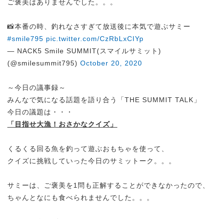
ご褒美はありませんでした。。。
📸本番の時、釣れなさすぎて放送後に本気で遊ぶサミー
#smile795
pic.twitter.com/CzRbLxCIYp
— NACK5 Smile SUMMIT(スマイルサミット)
(@smilesummit795)
October 20, 2020
～今日の議事録～
みんなで気になる話題を語り合う「THE SUMMIT TALK」
今日の議題は・・・
「目指せ大漁！おさかなクイズ」
くるくる回る魚を釣って遊ぶおもちゃを使って、
クイズに挑戦していった今日のサミットーク。。。
サミーは、ご褒美を1問も正解することができなかったので、
ちゃんとなにも食べられませんでした。。。