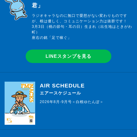
君」
ラジオキャラなのに無口で愛想がない変わりものです
が、根は優しく、コミュニケーション力は抜群です！
3月3日（桃の節句・耳の日）生まれ（出生地はときがわ
町）
座右の銘「足で稼ぐ」
LINEスタンプを見る
AIR SCHEDULE
エアースケジュール
2026年8月-9月号＜白根ゆたんぽ＞