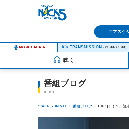
FM NACK5 79.5MHz（エフ
エアスケ
NOW ON AIR
K's TRANSMISSION
(21:00-23:00)
聴く
番組ブログ
BLOG
Smile SUMMIT
〉
番組ブログ
〉
6月4日（木）議