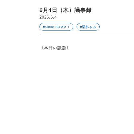
6月4日（木）議事録
2026.6.4
#Smile SUMMIT
#栗林さみ
《本日の議題》