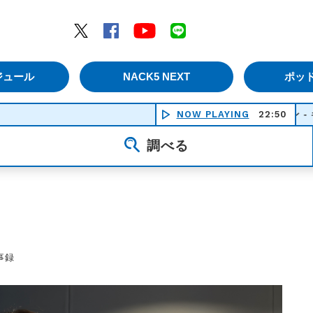
エムナックファイブ）
Twitter
Facebook
YouTube
LINE
ジュール
NACK5 NEXT
ポッ
ピース・トレイン - キャット
NOW PLAYING
22:50
調べる
事録