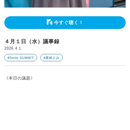
今すぐ聴く！
４月１日（水）議事録
2026.4.1
#Smile SUMMIT
#栗林さみ
《本日の議題》