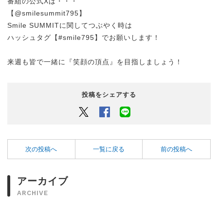
番組の公式Xは・・・
【@smilesummit795】
Smile SUMMITに関してつぶやく時は
ハッシュタグ【#smile795】でお願いします！
来週も皆で一緒に『笑顔の頂点』を目指しましょう！
投稿をシェアする
Twitter
Facebook
LINEでシェアするボタン
次の投稿へ
一覧に戻る
前の投稿へ
アーカイブ
ARCHIVE