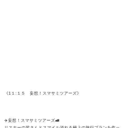
《1１:１５ 妄想！スマサミツアーズ》
✈️妄想！スマサミツアーズ🚄
リスナーの皆さんとスマイル溢れる極上の旅行プランを作っ