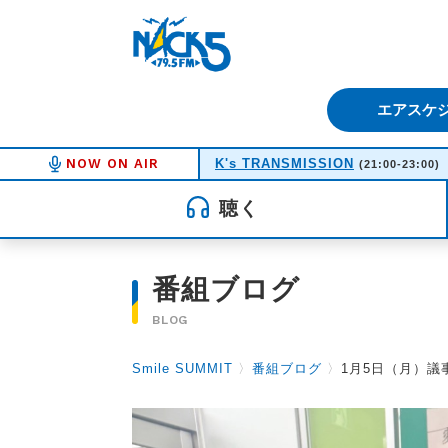
FM NACK5 79.5MHz（エフ
エアスケ
NOW ON AIR
K's TRANSMISSION
(21:00-23:00)
聴く
番組ブログ
BLOG
Smile SUMMIT
〉
番組ブログ
〉
1月5日（月）議