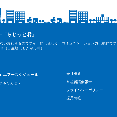
ター「らじっと君」
ない変わりものですが、根は優しく、コミュニケーション力は抜群です
まれ（出生地はときがわ町）
会社概要
E
エアースケジュール
番組審議会報告
白根ゆたんぽ＞
プライバシーポリシー
採用情報