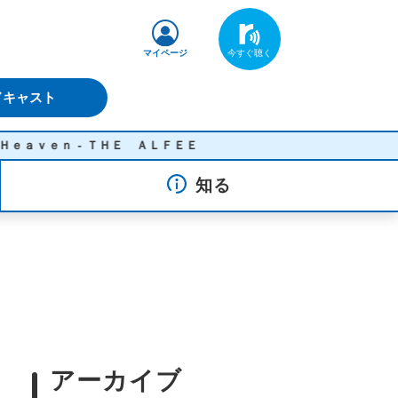
マイページ
ドキャスト
 ＴＨＥ ＡＬＦＥＥ
知る
アーカイブ