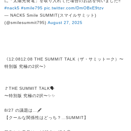
に「太陽光発電」を取り入れてた場合のお話を伺いました‼︎
#nack5
#smile795
pic.twitter.com/DmOBxE9tzv
— NACK5 Smile SUMMIT(スマイルサミット)
(@smilesummit795)
August 27, 2025
《12:0812:08 THE SUMMIT TALK（ザ・サミットーク）〜
特別版 究極の2択〜》
🚩THE SUMMIT TALK🗣️
〜特別版 究極の2択〜✨✨
8/27 の議題は…🖋️
【クールな関係性はどっち？…SUMMIT】