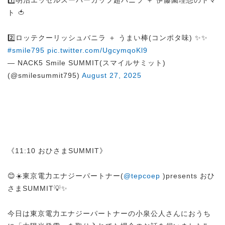
1️⃣明治エッセルスーパーカップ超バニラ ＋ 伊藤園理想のトマ
ト 🍅
2️⃣ロッテクーリッシュバニラ ＋ うまい棒(コンポタ味) ✨✨
#smile795
pic.twitter.com/UgcymqoKl9
— NACK5 Smile SUMMIT(スマイルサミット)
(@smilesummit795)
August 27, 2025
《11:10 おひさまSUMMIT》
😊☀️東京電力エナジーパートナー(
@tepcoep
)presents おひ
さまSUMMIT💡✨
今日は東京電力エナジーパートナーの小泉公人さんにおうち