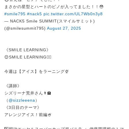
まさかの星型とハートのピノが入ってました！！😳
#smile795
#nack5
pic.twitter.com/UL7Wb0n3y8
— NACK5 Smile SUMMIT(スマイルサミット)
(@smilesummit795)
August 27, 2025
《SMILE LEARNING》
😊SMILE LEARNING✍🏻
今週は【アイス】をラーニング🍨
《講師》
シズリーナ荒井さん👨‍🏫
（
@sizzleeena
）
《3日目のテーマ》
アレンジアイス！前編🍧