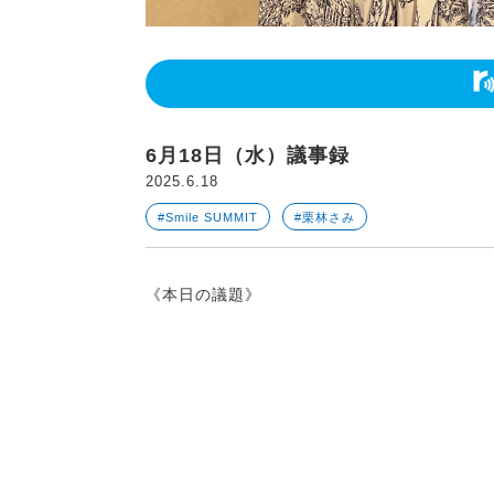
6月18日（水）議事録
2025.6.18
#Smile SUMMIT
#栗林さみ
《本日の議題》