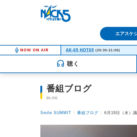
FM NACK5 79.5MHz（エフ
エアスケ
NOW ON AIR
AK-69 HOT69
(20:30-21:00)
聴く
番組ブログ
BLOG
Smile SUMMIT
〉
番組ブログ
〉
6月18日（水）