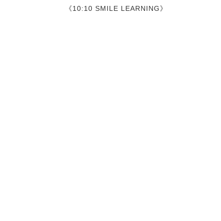
《10:10 SMILE LEARNING》