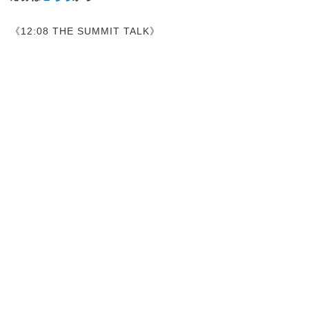
《12:08 THE SUMMIT TALK》