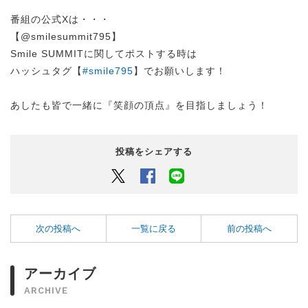
番組の公式Xは・・・
【@smilesummit795】
Smile SUMMITに関してポストする時は
ハッシュタグ【
#smile795
】でお願いします！
あしたも皆で一緒に『笑顔の頂点』を目指しましょう！
投稿をシェアする
Twitter
Facebook
LINEでシェアするボタン
次の投稿へ
一覧に戻る
前の投稿へ
アーカイブ
ARCHIVE