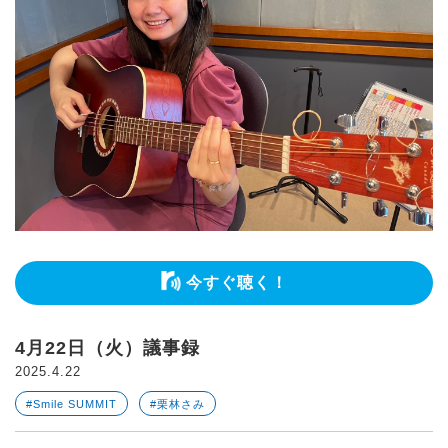
今すぐ聴く！
4月22日（火）議事録
2025.4.22
#Smile SUMMIT
#栗林さみ