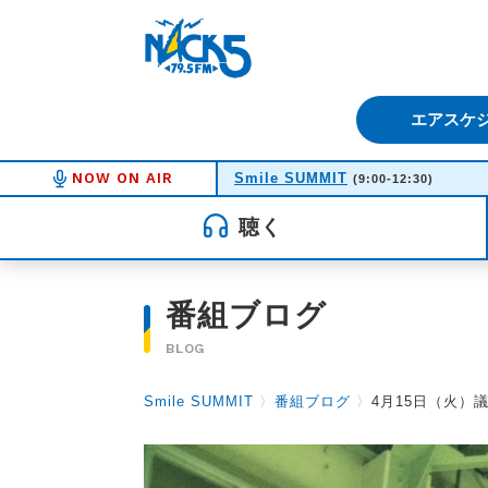
FM NACK5 79.5MHz（エフ
エアスケ
NOW ON AIR
Smile SUMMIT
(9:00-12:30)
聴く
番組ブログ
BLOG
Smile SUMMIT
〉
番組ブログ
〉
4月15日（火）