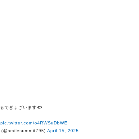
るでぎょざいます🐟
pic.twitter.com/o4RWSuDbWE
@smilesummit795)
April 15, 2025