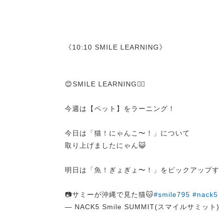
《10:10 SMILE LEARNING》
😊SMILE LEARNING✍🏻
今週は【ペット】をラーニング！
今日は「猫！にゃんこ〜！」について
取り上げましたにゃん😺
明日は「魚！ぎょぎょ〜！」をピックアップす
📷サミーが沖縄で見た猫🐱
#smile795
#nack5
— NACK5 Smile SUMMIT(スマイルサミット) (