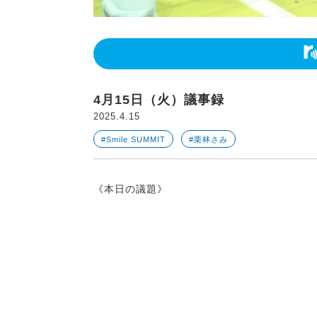
4月15日（火）議事録
2025.4.15
#Smile SUMMIT
#栗林さみ
《本日の議題》