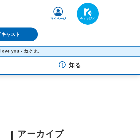
マイページ
ドキャスト
 - ねぐせ。
知る
アーカイブ