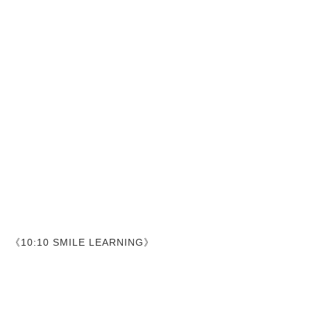
《10:10 SMILE LEARNING》