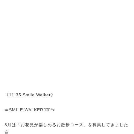
《11:35 Smile Walker》
👟SMILE WALKER🚶🏻‍♀️🐾
3月は「お花見が楽しめるお散歩コース」を募集してきました
🌸