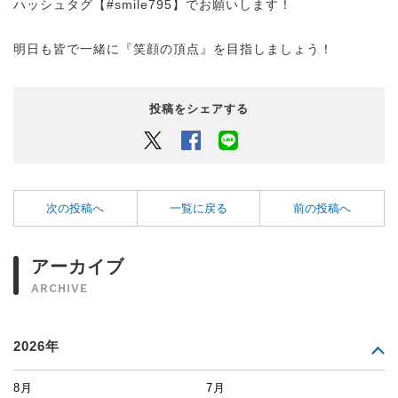
ハッシュタグ【#smile795】でお願いします！
明日も皆で一緒に『笑顔の頂点』を目指しましょう！
投稿をシェアする
Twitter
Facebook
LINEでシェアするボタン
次の投稿へ
一覧に戻る
前の投稿へ
アーカイブ
ARCHIVE
2026年
8月
7月