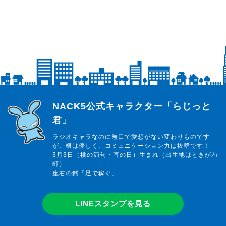
らじっと君
NACK5公式キャラクター「らじっと
君」
ラジオキャラなのに無口で愛想がない変わりものです
が、根は優しく、コミュニケーション力は抜群です！
3月3日（桃の節句・耳の日）生まれ（出生地はときがわ
町）
座右の銘「足で稼ぐ」
LINEスタンプを見る