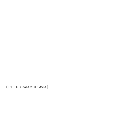
《11:10 Cheerful Style》