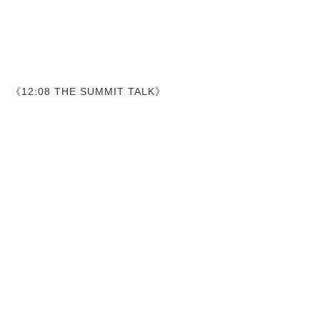
《12:08 THE SUMMIT TALK》