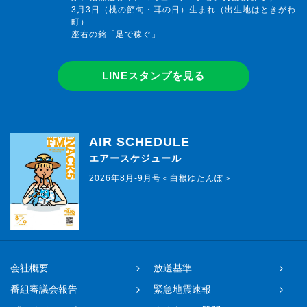
3月3日（桃の節句・耳の日）生まれ（出生地はときがわ
町）
座右の銘「足で稼ぐ」
LINEスタンプを見る
AIR SCHEDULE
エアースケジュール
2026年8月-9月号＜白根ゆたんぽ＞
会社概要
放送基準
番組審議会報告
緊急地震速報