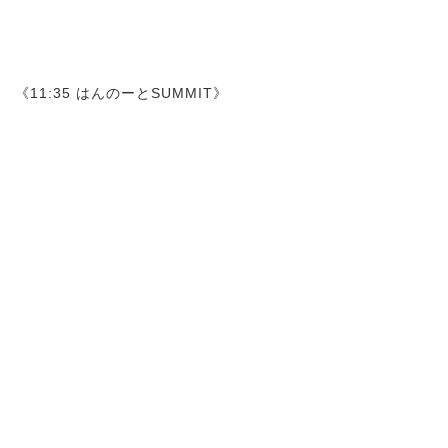
《11:35 はんのーとSUMMIT》