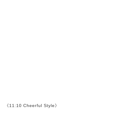
《11:10 Cheerful Style》