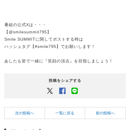
番組の公式Xは・・・
【@smilesummit795】
Smile SUMMITに関してポストする時は
ハッシュタグ【#smile795】でお願いします！
あしたも皆で一緒に『笑顔の頂点』を目指しましょう！
投稿をシェアする
Twitter
Facebook
LINEでシェアするボタン
次の投稿へ
一覧に戻る
前の投稿へ