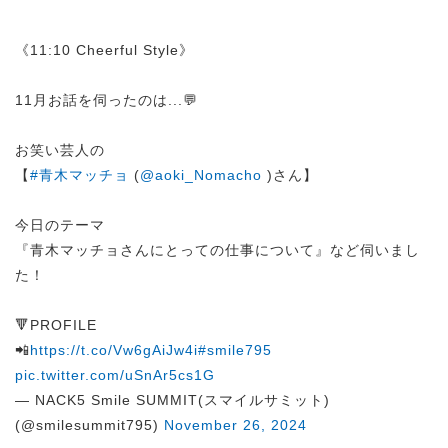
《11:10 Cheerful Style》
11月お話を伺ったのは...💬
お笑い芸人の
【
#青木マッチョ
(
@aoki_Nomacho
)さん】
今日のテーマ
『青木マッチョさんにとっての仕事について』など伺いまし
た！
🔻PROFILE
📲
https://t.co/Vw6gAiJw4i
#smile795
pic.twitter.com/uSnAr5cs1G
— NACK5 Smile SUMMIT(スマイルサミット)
(@smilesummit795)
November 26, 2024