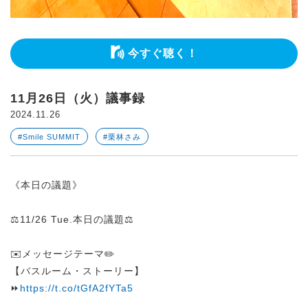
今すぐ聴く！
11月26日（火）議事録
2024.11.26
#Smile SUMMIT
#栗林さみ
《本日の議題》
⚖️11/26 Tue.本日の議題⚖️
✉️メッセージテーマ✏️
【バスルーム・ストーリー】
⏩
https://t.co/tGfA2fYTa5