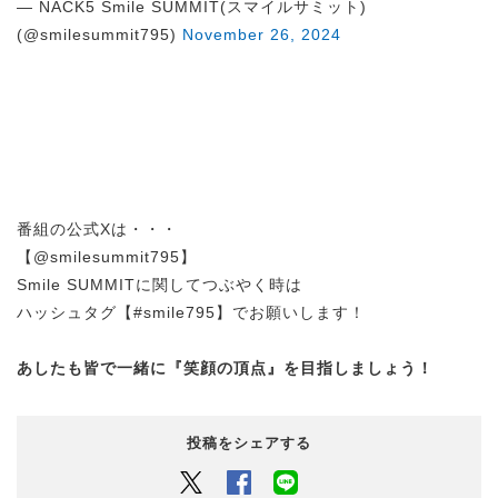
— NACK5 Smile SUMMIT(スマイルサミット)
(@smilesummit795)
November 26, 2024
番組の公式Xは・・・
【@smilesummit795】
Smile SUMMITに関してつぶやく時は
ハッシュタグ
【#smile795】
でお願いします！
あしたも皆で一緒に『笑顔の頂点』を
目指しましょう！
投稿をシェアする
Twitter
Facebook
LINEでシェアするボタン