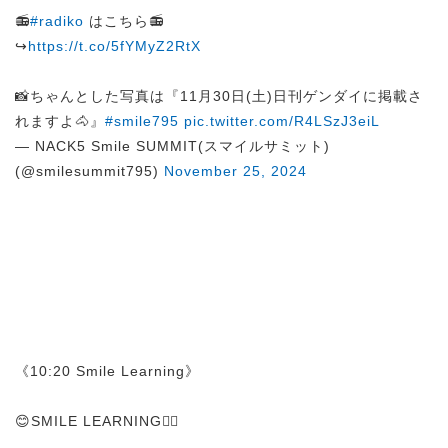
📻
#radiko
はこちら📻
↪︎
https://t.co/5fYMyZ2RtX
📸ちゃんとした写真は『11月30日(土)日刊ゲンダイに掲載さ
れますよ🐴』
#smile795
pic.twitter.com/R4LSzJ3eiL
— NACK5 Smile SUMMIT(スマイルサミット)
(@smilesummit795)
November 25, 2024
《10:20 Smile Learning》
😊SMILE LEARNING✍🏻