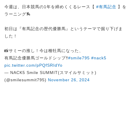
今週は、日本競馬の1年を締めくくるレース【
#有馬記念
】を
ラーニング🏇
初日は『有馬記念の歴代優勝馬』というテーマで掘り下げま
した！
📸サミーの推し！今は種牡馬になった、
有馬記念優勝馬ゴールドシップ‼︎
#smile795
#nack5
pic.twitter.com/pPQfSRIdYo
— NACK5 Smile SUMMIT(スマイルサミット)
(@smilesummit795)
November 26, 2024