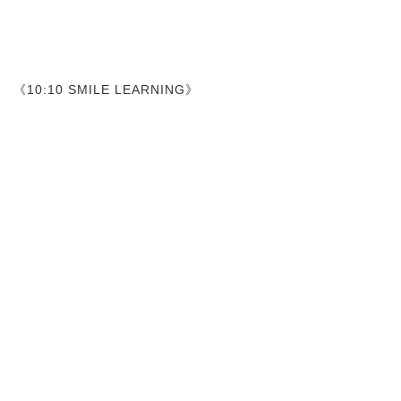
《10:10 SMILE LEARNING》