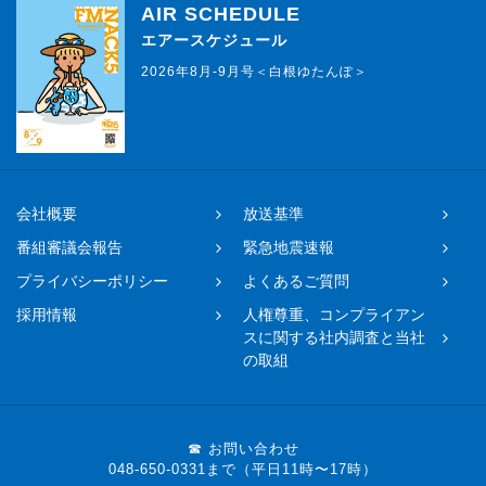
AIR SCHEDULE
エアースケジュール
2026年8月-9月号＜白根ゆたんぽ＞
会社概要
放送基準
番組審議会報告
緊急地震速報
プライバシーポリシー
よくあるご質問
採用情報
人権尊重、コンプライアン
スに関する社内調査と当社
の取組
☎ お問い合わせ
048-650-0331まで（平日11時〜17時）