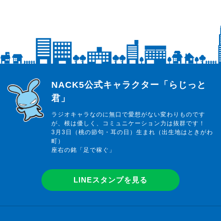
らじっと君
NACK5公式キャラクター「らじっと
君」
ラジオキャラなのに無口で愛想がない変わりものです
が、根は優しく、コミュニケーション力は抜群です！
3月3日（桃の節句・耳の日）生まれ（出生地はときがわ
町）
座右の銘「足で稼ぐ」
LINEスタンプを見る