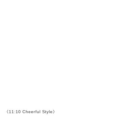
《11:10 Cheerful Style》