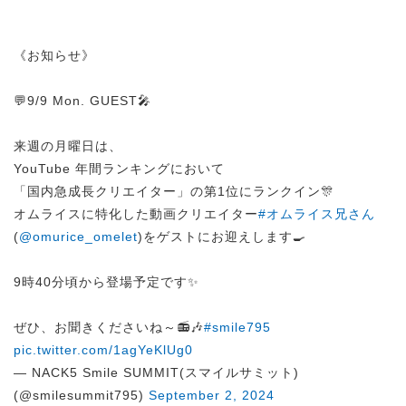
《お知らせ》
💬9/9 Mon. GUEST🎤
来週の月曜日は、
YouTube 年間ランキングにおいて
「国内急成長クリエイター」の第1位にランクイン🎊
オムライスに特化した動画クリエイター
#オムライス兄さん
(
@omurice_omelet
)をゲストにお迎えします🍳
9時40分頃から登場予定です✨
ぜひ、お聞きくださいね～📻🎶
#smile795
pic.twitter.com/1agYeKlUg0
— NACK5 Smile SUMMIT(スマイルサミット)
(@smilesummit795)
September 2, 2024