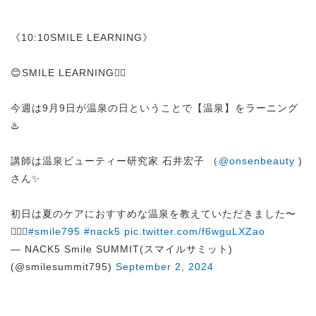
《10:10SMILE LEARNING》
😊SMILE LEARNING✍🏻
今週は9月9日が温泉の日ということで【温泉】をラーニング
♨️
講師は温泉ビューティー研究家 石井宏子 （
@onsenbeauty
)
さん✨
初日は夏のケアにおすすめな温泉を教えていただきました〜
🧖🏻‍♀️
#smile795
#nack5
pic.twitter.com/f6wguLXZao
— NACK5 Smile SUMMIT(スマイルサミット)
(@smilesummit795)
September 2, 2024