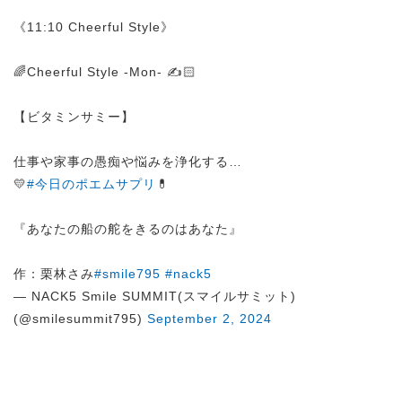
《11:10 Cheerful Style》
🌈Cheerful Style -Mon- ✍️🏻
【ビタミンサミー】
仕事や家事の愚痴や悩みを浄化する…
💛
#今日のポエムサプリ
💊
『あなたの船の舵をきるのはあなた』
作：栗林さみ
#smile795
#nack5
— NACK5 Smile SUMMIT(スマイルサミット)
(@smilesummit795)
September 2, 2024