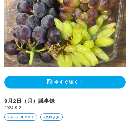
今すぐ聴く！
9月2日（月）議事録
2024.9.2
#Smile SUMMIT
#栗林さみ