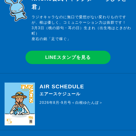
君」
ラジオキャラなのに無口で愛想がない変わりものです
が、根は優しく、コミュニケーション力は抜群です！
3月3日（桃の節句・耳の日）生まれ（出生地はときがわ
町）
座右の銘「足で稼ぐ」
LINEスタンプを見る
AIR SCHEDULE
エアースケジュール
2026年8月-9月号＜白根ゆたんぽ＞