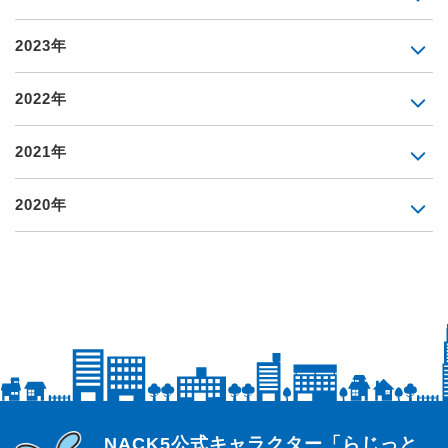
2023年
2022年
2021年
2020年
らじっと君
NACK5公式キャラクター「らじっと