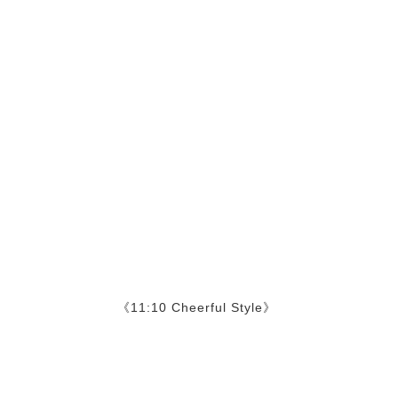
《11:10 Cheerful Style》