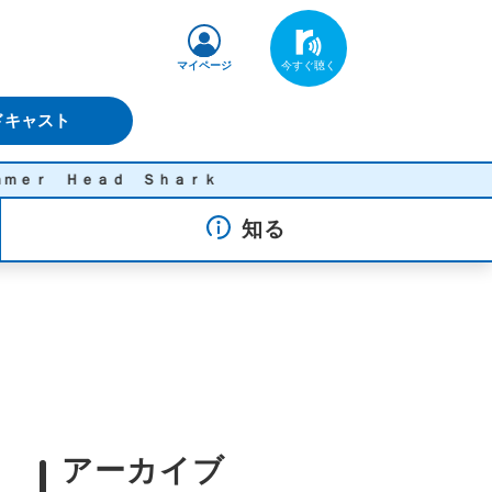
マイページ
ドキャスト
Ｓｈａｒｋ
知る
アーカイブ