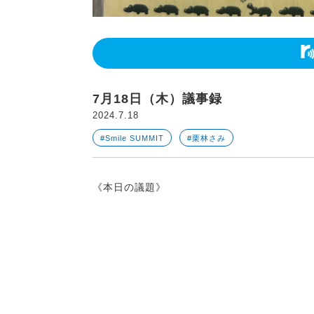
7月18日（木）議事録
2024.7.18
#Smile SUMMIT
#栗林さみ
《本日の議題》