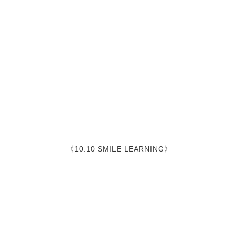
《10:10 SMILE LEARNING》