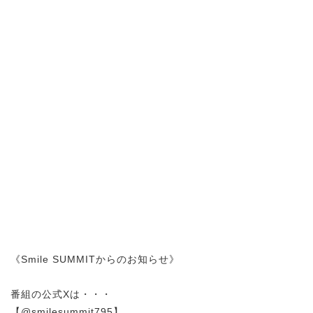
《Smile SUMMITからのお知らせ》
番組の公式Xは・・・
【@smilesummit795】