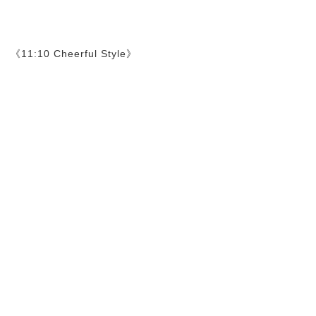
《11:10 Cheerful Style》