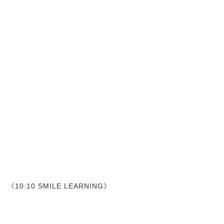
《10:10 SMILE LEARNING》