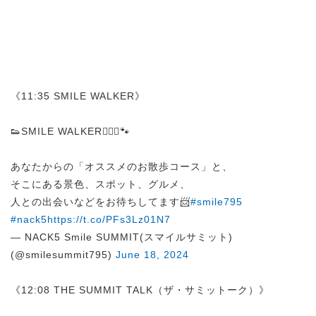
《11:35 SMILE WALKER》
👟SMILE WALKER🚶🏻‍♀️🐾
あなたからの「オススメのお散歩コース」と、
そこにある景色、スポット、グルメ、
人との出会いなどをお待ちしてます📨
#smile795
#nack5
https://t.co/PFs3Lz01N7
— NACK5 Smile SUMMIT(スマイルサミット)
(@smilesummit795)
June 18, 2024
《12:08 THE SUMMIT TALK（ザ・サミットーク）》