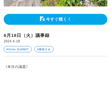
今すぐ聴く！
6月18日（火）議事録
2024.6.18
#Smile SUMMIT
#栗林さみ
《本日の議題》