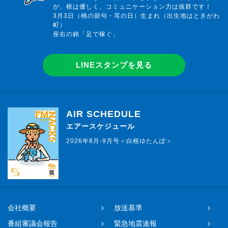
が、根は優しく、コミュニケーション力は抜群です！
3月3日（桃の節句・耳の日）生まれ（出生地はときがわ
町）
座右の銘「足で稼ぐ」
LINEスタンプを見る
AIR SCHEDULE
エアースケジュール
2026年8月-9月号＜白根ゆたんぽ＞
会社概要
放送基準
番組審議会報告
緊急地震速報