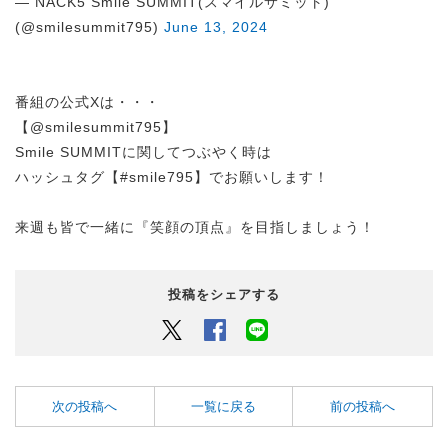
— NACK5 Smile SUMMIT(スマイルサミット)
(@smilesummit795)
June 13, 2024
番組の公式Xは・・・
【@smilesummit795】
Smile SUMMITに関してつぶやく時は
ハッシュタグ【#smile795】でお願いします！
来週も皆で一緒に『笑顔の頂点』を目指しましょう！
投稿をシェアする
Twitter
Facebook
LINEでシェアするボタン
次の投稿へ
一覧に戻る
前の投稿へ