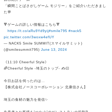
「瞬間ことばさがしゲーム モジリー」をご紹介いただきまし
た💬
🔻ゲームの詳しい情報はこちら🔻
https://t.co/aRu9Yd9yij
#smile795
#nack5
pic.twitter.com/3woxw4efUY
— NACK5 Smile SUMMIT(スマイルサミット)
(@smilesummit795)
June 13, 2024
《11:10 Cheerful Style》
🌈Cheerful Style -埼玉のトップ- ✍️🏻
今日お話を伺ったのは…
【株式会社ノースコーポレーション 北康信さん】
埼玉の食材の魅力を発信✨