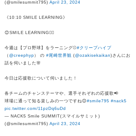
(@smilesummit795)
April 23, 2024
《10:10 SMILE LEARNING》
😊SMILE LEARNING✍🏻
今週は【プロ野球】をラーニング⚾️
#クリープハイプ
（
@creephyp
） の
#尾崎世界観
(
@ozakisekaikan
)さんにお
話を伺いました🌸
今日は応援歌について伺いました！
各チームのチャンステーマや、選手それぞれの応援歌📢
球場に通って知る楽しみの一つですね😊
#smile795
#nack5
pic.twitter.com/11pzDq6uDd
— NACK5 Smile SUMMIT(スマイルサミット)
(@smilesummit795)
April 23, 2024