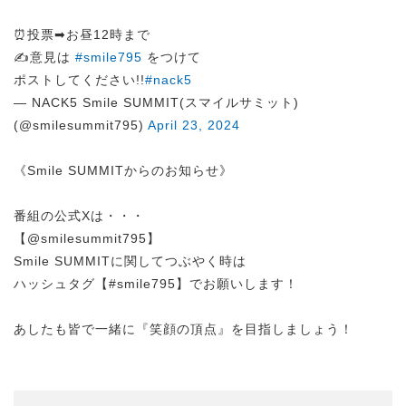
⏰投票➡︎お昼12時まで
✍️意見は
#smile795
をつけて
ポストしてください!!
#nack5
— NACK5 Smile SUMMIT(スマイルサミット)
(@smilesummit795)
April 23, 2024
《Smile SUMMITからのお知らせ》
番組の公式Xは・・・
【@smilesummit795】
Smile SUMMITに関してつぶやく時は
ハッシュタグ【#smile795】でお願いします！
あしたも皆で一緒に『笑顔の頂点』を目指しましょう！