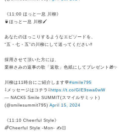
《11:00 ほっと一息 川柳》
🍵ほっと一息 川柳🖌
あなたのほっこりするようなエピソードを、
“五・七・五”の川柳にして送ってください‼
採用させて頂いた方には、
栗林さみの返事の歌「返歌」色紙にしてプレゼント🎁✨
川柳は11時台にご紹介します💬
#smile795
⇩メッセージはコチラ⇩
https://t.co/GIE9swa0wW
— NACK5 Smile SUMMIT(スマイルサミット)
(@smilesummit795)
April 15, 2024
《11:10 Cheerful Style》
🌈Cheerful Style -Mon- ✍️🏻