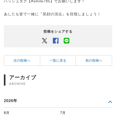
ハッシュタグ【#smile795】でお願いします！
あしたも皆で一緒に『笑顔の頂点』を目指しましょう！
投稿をシェアする
Twitter
Facebook
LINEでシェアするボタン
次の投稿へ
一覧に戻る
前の投稿へ
アーカイブ
ARCHIVE
2026年
8月
7月