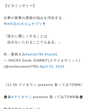
【ビタミンサミー】
仕事や家事の愚痴や悩みを浄化する…
💛
#今日のポエムサプリ
💊
『誰かに優しくすることは、
自分をいたわることでもある。』
作：栗林さみ
#smile795
#nack5
— NACK5 Smile SUMMIT(スマイルサミット)
(@smilesummit795)
April 15, 2024
《11:35 マイタウン presents 歌ってみTOWN》
🏠🎤
#マイタウン
presents 歌ってみTOWN🎤🏠