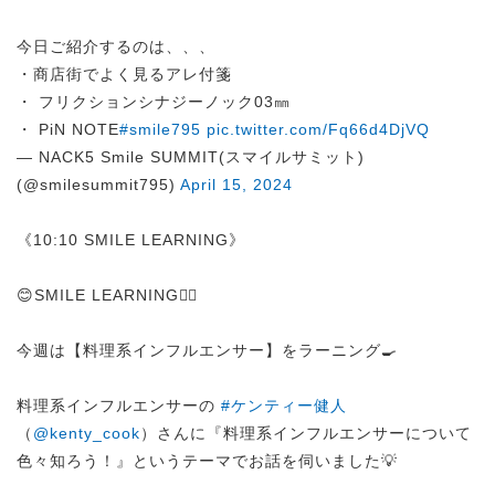
今日ご紹介するのは、、、
・商店街でよく見るアレ付箋
・ フリクションシナジーノック03㎜
・ PiN NOTE
#smile795
pic.twitter.com/Fq66d4DjVQ
— NACK5 Smile SUMMIT(スマイルサミット)
(@smilesummit795)
April 15, 2024
《10:10 SMILE LEARNING》
😊SMILE LEARNING✍🏻
今週は【料理系インフルエンサー】をラーニング🍳
料理系インフルエンサーの
#ケンティー健人
（
@kenty_cook
）さんに『料理系インフルエンサーについて
色々知ろう！』というテーマでお話を伺いました💡