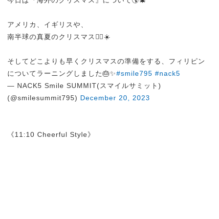
今日は『海外のクリスマス』について🌎🎄
アメリカ、イギリスや、
南半球の真夏のクリスマス🏄🏻☀️
そしてどこよりも早くクリスマスの準備をする、フィリピン
についてラーニングしました🎂✨
#smile795
#nack5
— NACK5 Smile SUMMIT(スマイルサミット)
(@smilesummit795)
December 20, 2023
《11:10 Cheerful Style》