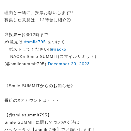
理由と一緒に、投票お願いします!!
募集した意見は、12時台に紹介🕛
⏰投票➡︎お昼12時まで
✍️意見は
#smile795
をつけて
ポストしてください!!
#nack5
— NACK5 Smile SUMMIT(スマイルサミット)
(@smilesummit795)
December 20, 2023
《Smile SUMMITからのお知らせ》
番組のXアカウントは・・・
【@smilesummit795】
Smile SUMMITに関してつぶやく時は
ハッシュタグ【#smile795】でお願いします！