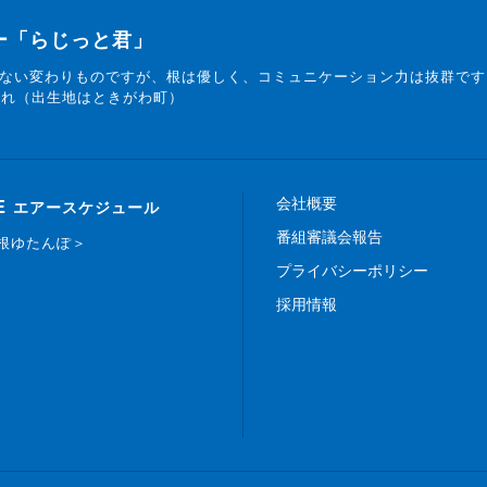
ター「らじっと君」
ない変わりものですが、根は優しく、コミュニケーション力は抜群です
まれ（出生地はときがわ町）
会社概要
E
エアースケジュール
番組審議会報告
白根ゆたんぽ＞
プライバシーポリシー
採用情報