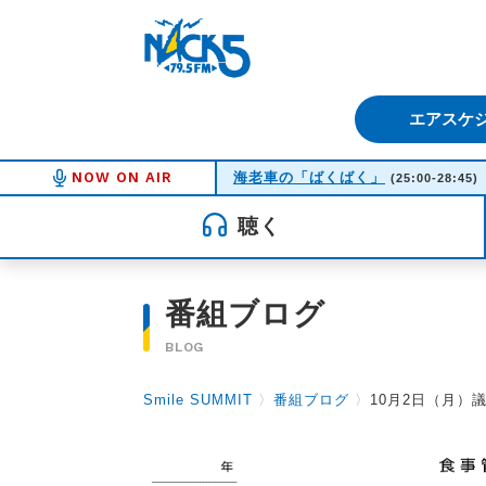
FM NACK5 79.5MHz（エフ
エアスケ
NOW ON AIR
海老車の「ばくばく」
(25:00-28:45)
聴く
番組ブログ
BLOG
Smile SUMMIT
〉
番組ブログ
〉
10月2日（月）