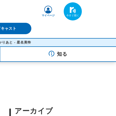
マイページ
ドキャスト
- 星名美怜
知る
アーカイブ