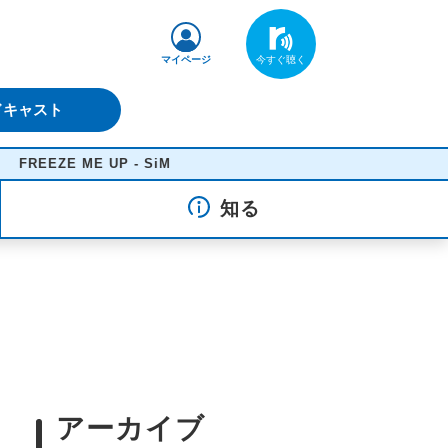
マイページ
ドキャスト
ZE ME UP - SiM
知る
アーカイブ