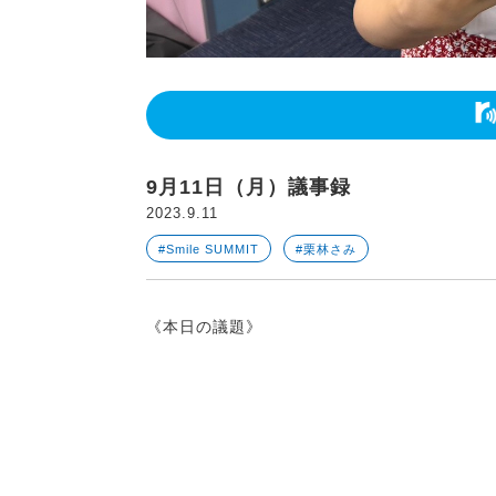
9月11日（月）議事録
2023.9.11
#Smile SUMMIT
#栗林さみ
《本日の議題》