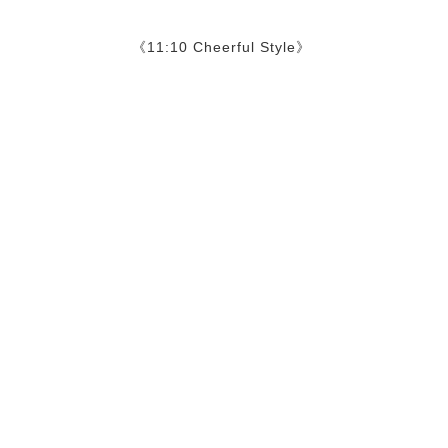
《11:10 Cheerful Style》