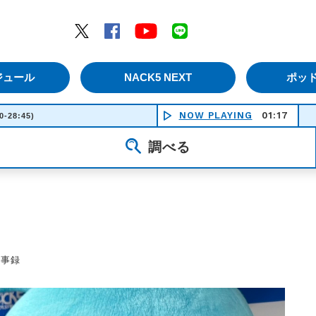
エムナックファイブ）
Twitter
Facebook
YouTube
LINE
ジュール
NACK5 NEXT
ポッ
NOW PLAYING
01:17
FREE
0-28:45)
調べる
議事録