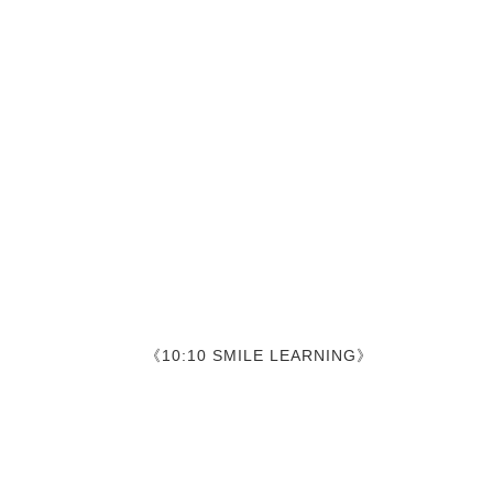
《10:10 SMILE LEARNING》