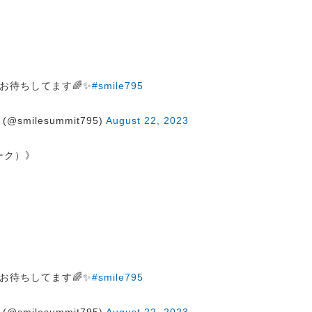
お待ちしてます🌈✨
#smile795
@smilesummit795)
August 22, 2023
トーク）》
お待ちしてます🌈✨
#smile795