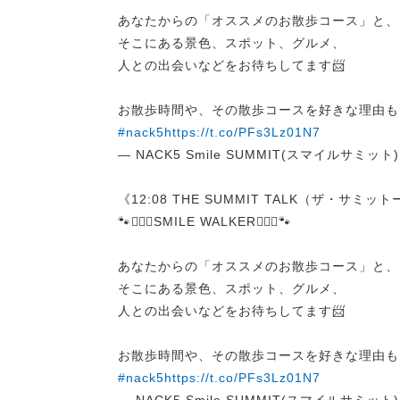
あなたからの「オススメのお散歩コース」と、
そこにある景色、スポット、グルメ、
人との出会いなどをお待ちしてます📨
お散歩時間や、その散歩コースを好きな理由も
#nack5
https://t.co/PFs3Lz01N7
— NACK5 Smile SUMMIT(スマイルサミット) (
《12:08 THE SUMMIT TALK（ザ・サミッ
🐾🚶🏻‍♀️SMILE WALKER🚶🏻‍♀️🐾
あなたからの「オススメのお散歩コース」と、
そこにある景色、スポット、グルメ、
人との出会いなどをお待ちしてます📨
お散歩時間や、その散歩コースを好きな理由も
#nack5
https://t.co/PFs3Lz01N7