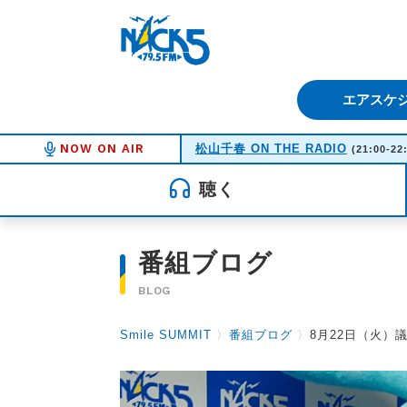
FM NACK5 79.5MHz（エフ
エアスケ
NOW ON AIR
松山千春 ON THE RADIO
(21:00-22
聴く
番組ブログ
BLOG
Smile SUMMIT
〉
番組ブログ
〉
8月22日（火）