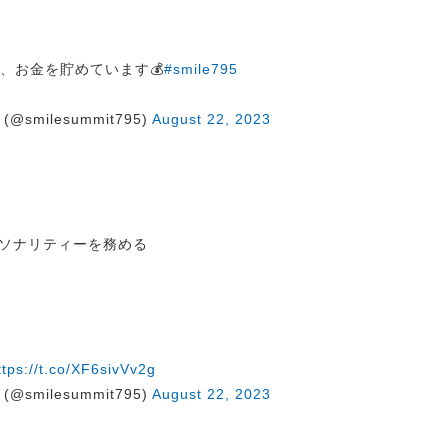
👛で、お金を貯めています💰
#smile795
@smilesummit795)
August 22, 2023
ソナリティーを務める
ttps://t.co/XF6sivVv2g
@smilesummit795)
August 22, 2023