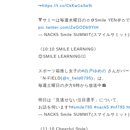
↪︎
https://t.co/CkKw1aSe9i
🔻サミーは毎週水曜日の👛🪙Smile YEN🪙
pic.twitter.com/ZeGODb9YtH
— NACK5 Smile SUMMIT(スマイルサミット) (
《10:10 SMILE LEARNING》
😊SMILE LEARNING✍🏻
スポーツ箱推し女子の
#白戸ゆめの
さんがパー
「N-FIELD(
@n_field0795
)」は、
毎週土曜日の夕方6時から放送中📻
明日は「見逃せない注目選手」について、
お話を伺います‼
#smile795
#nack5
#nf795
h
— NACK5 Smile SUMMIT(スマイルサミット) (
《11:10 Cheerful Style》