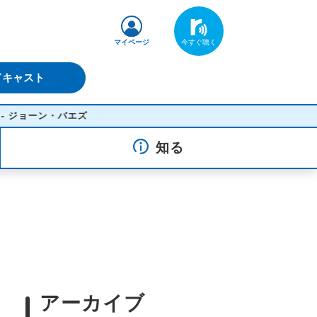
マイページ
ドキャスト
エズ
知る
アーカイブ