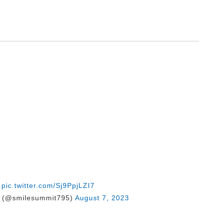
pic.twitter.com/Sj9PpjLZI7
@smilesummit795)
August 7, 2023