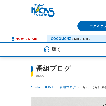
FM NACK5 79.5MHz（エフ
エアスケ
NOW ON AIR
GOGOMONZ
(13:00-17:00)
聴く
番組ブログ
BLOG
Smile SUMMIT
〉
番組ブログ
〉
8月7日（月）議