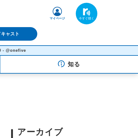
マイページ
ドキャスト
e
知る
アーカイブ