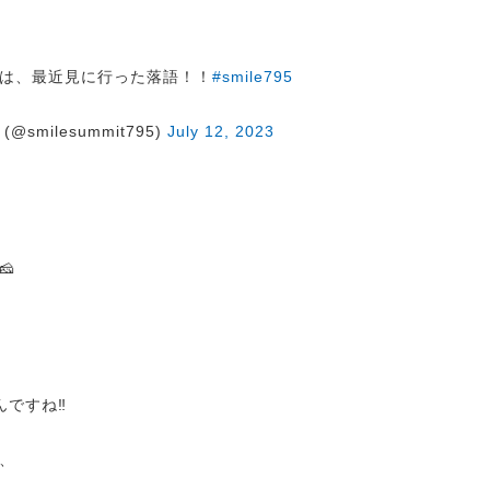
のは、最近見に行った落語！！
#smile795
@smilesummit795)
July 12, 2023

んですね‼
、