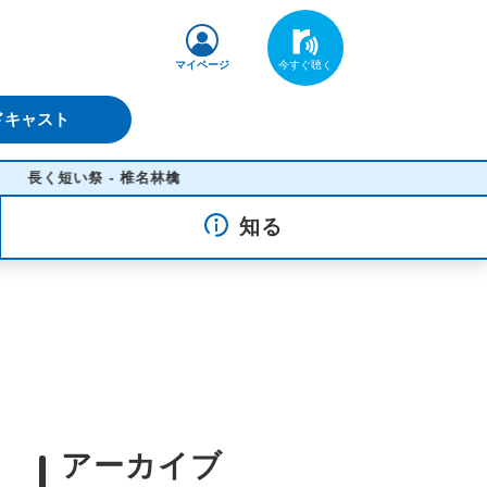
マイページ
ドキャスト
祭 - 椎名林檎
知る
アーカイブ