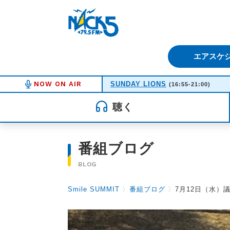
FM NACK5 79.5MHz（エフ
エアスケ
NOW ON AIR
SUNDAY LIONS
(16:55-21:00)
聴く
番組ブログ
BLOG
Smile SUMMIT
〉
番組ブログ
〉
7月12日（水）