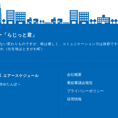
ター「らじっと君」
ない変わりものですが、根は優しく、コミュニケーション力は抜群です
まれ（出生地はときがわ町）
会社概要
E
エアースケジュール
番組審議会報告
白根ゆたんぽ＞
プライバシーポリシー
採用情報