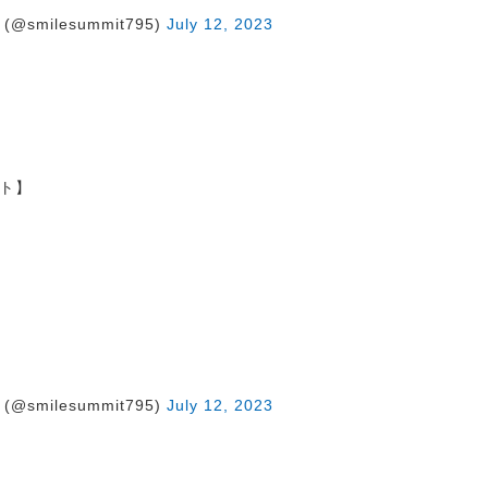
@smilesummit795)
July 12, 2023
》
ト】
@smilesummit795)
July 12, 2023