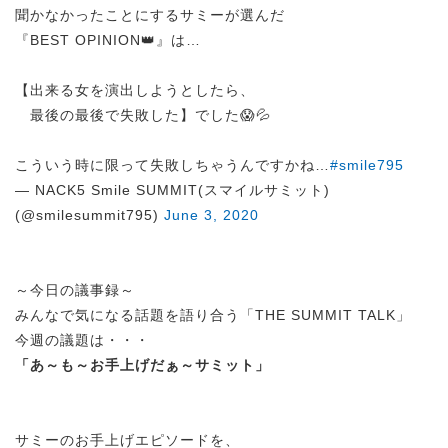
聞かなかったことにするサミーが選んだ
『BEST OPINION👑』は…
【出来る女を演出しようとしたら、
最後の最後で失敗した】でした😱💦
こういう時に限って失敗しちゃうんですかね…
#smile795
— NACK5 Smile SUMMIT(スマイルサミット)
(@smilesummit795)
June 3, 2020
～今日の議事録～
みんなで気になる話題を語り合う「THE SUMMIT TALK」
今週の議題は・・・
「あ～も～お手上げだぁ～サミット」
サミーのお手上げエピソードを、