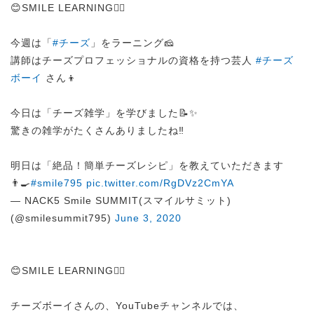
😊SMILE LEARNING✍🏻
今週は「
#チーズ
」をラーニング🧀
講師はチーズプロフェッショナルの資格を持つ芸人
#チーズ
ボーイ
さん👦
今日は「チーズ雑学」を学びました📝✨
驚きの雑学がたくさんありましたね‼
明日は「絶品！簡単チーズレシピ」を教えていただきます
👨‍🍳
#smile795
pic.twitter.com/RgDVz2CmYA
— NACK5 Smile SUMMIT(スマイルサミット)
(@smilesummit795)
June 3, 2020
😊SMILE LEARNING✍🏻
チーズボーイさんの、YouTubeチャンネルでは、