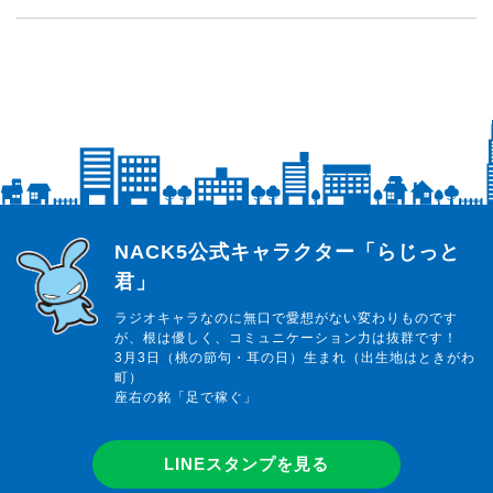
らじっと君
NACK5公式キャラクター「らじっと
君」
ラジオキャラなのに無口で愛想がない変わりものです
が、根は優しく、コミュニケーション力は抜群です！
3月3日（桃の節句・耳の日）生まれ（出生地はときがわ
町）
座右の銘「足で稼ぐ」
LINEスタンプを見る