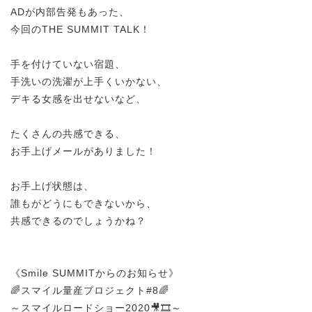
ADが内部告発もあった、
今回のTHE SUMMIT TALK！
手を付けていない宿題、
手洗いの洗濯が上手くいかない、
デキる女感を出せないなど、
たくさんの共感できる、
お手上げメールがありました！
お手上げ状態は、
誰もがどうにもできないから、
共感できるのでしょうかね？
《Smile SUMMITからのお知らせ》
🌈スマイル量産プロジェクト#8🌈
～スマイルロードショー2020🎥🎞～