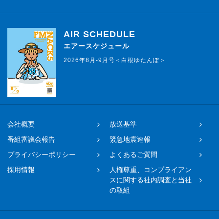
AIR SCHEDULE
エアースケジュール
2026年8月-9月号＜白根ゆたんぽ＞
会社概要
放送基準
番組審議会報告
緊急地震速報
プライバシーポリシー
よくあるご質問
採用情報
人権尊重、コンプライアン
スに関する社内調査と当社
の取組