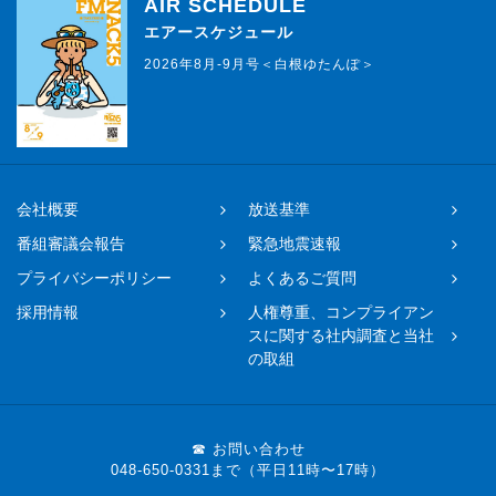
AIR SCHEDULE
エアースケジュール
2026年8月-9月号＜白根ゆたんぽ＞
会社概要
放送基準
番組審議会報告
緊急地震速報
プライバシーポリシー
よくあるご質問
採用情報
人権尊重、コンプライアン
スに関する社内調査と当社
の取組
☎ お問い合わせ
048-650-0331まで（平日11時〜17時）