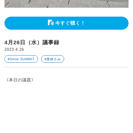
今すぐ聴く！
4月26日（水）議事録
2023.4.26
#Smile SUMMIT
#栗林さみ
《本日の議題》