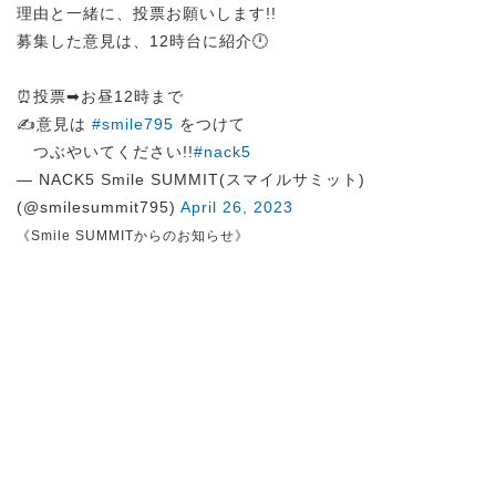
理由と一緒に、投票お願いします!!
募集した意見は、12時台に紹介🕛
⏰投票➡︎お昼12時まで
✍️意見は
#smile795
をつけて
つぶやいてください!!
#nack5
— NACK5 Smile SUMMIT(スマイルサミット)
(@smilesummit795)
April 26, 2023
《Smile SUMMITからのお知らせ》