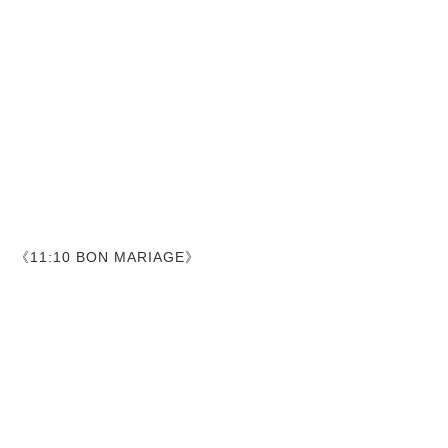
《11:10 BON MARIAGE》