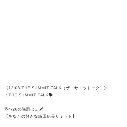
《12:08 THE SUMMIT TALK（ザ・サミットーク）》
🚩THE SUMMIT TALK🗣️
💭4/26の議題は…🖋️
【あなたの好きな織田信長サミット】