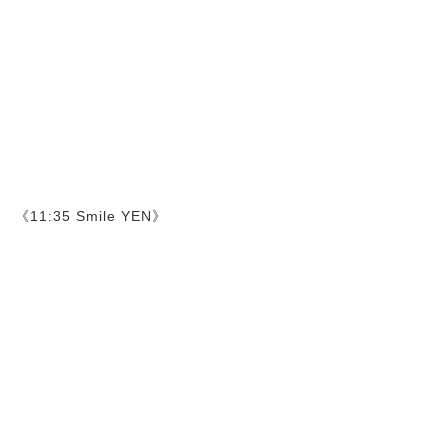
《11:35 Smile YEN》