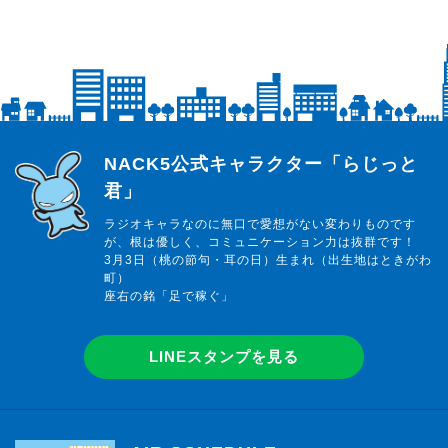
らじっと君
NACK5公式キャラクター「らじっと
君」
ラジオキャラなのに無口で愛想がない変わりものです
が、根は優しく、コミュニケーション力は抜群です！
3月3日（桃の節句・耳の日）生まれ（出生地はときがわ
町）
座右の銘「足で稼ぐ」
LINEスタンプを見る