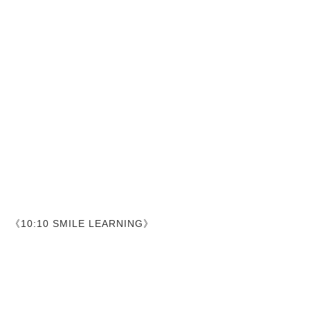
《10:10 SMILE LEARNING》