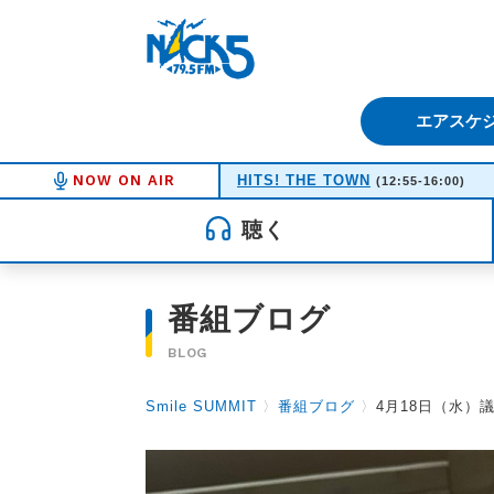
FM NACK5 79.5MHz（エフ
エアスケ
NOW ON AIR
HITS! THE TOWN
(12:55-16:00)
聴く
番組ブログ
BLOG
Smile SUMMIT
〉
番組ブログ
〉
4月18日（水）