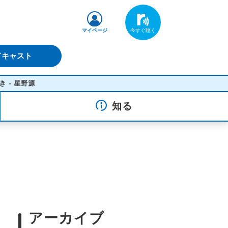
マイページ
ドキャスト
源
知る
アーカイブ