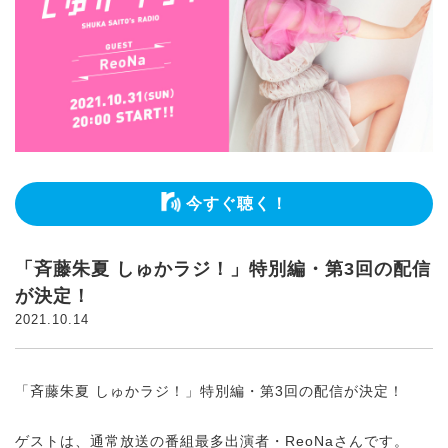
今すぐ聴く！
「斉藤朱夏 しゅかラジ！」特別編・第3回の配信
が決定！
2021.10.14
「斉藤朱夏 しゅかラジ！」特別編・第3回の配信が決定！
ゲストは、通常放送の番組最多出演者・ReoNaさんです。