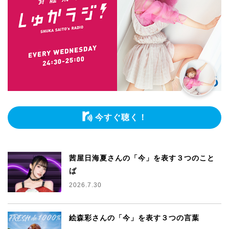
今すぐ聴く！
茜屋日海夏さんの「今」を表す３つのこと
ば
2026.7.30
絵森彩さんの「今」を表す３つの言葉