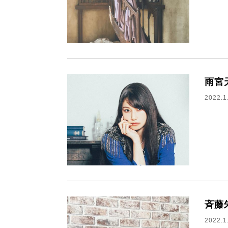
雨宮
2022.1
斉藤
2022.1