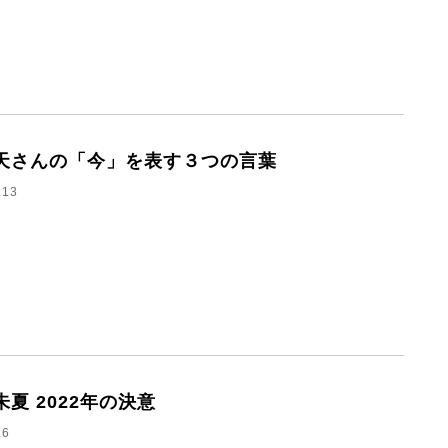
天さんの「今」を表す３つの言葉
.13
朱夏 2022年の決意
.6