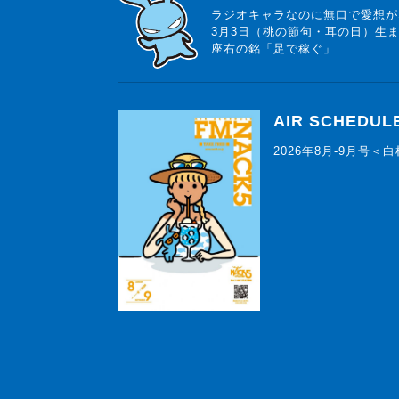
ラジオキャラなのに無口で愛想が
3月3日（桃の節句・耳の日）生
座右の銘「足で稼ぐ」
AIR SCHEDUL
2026年8月-9月号＜