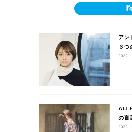
アン
３つ
2022.1
AL
の言
2022.1