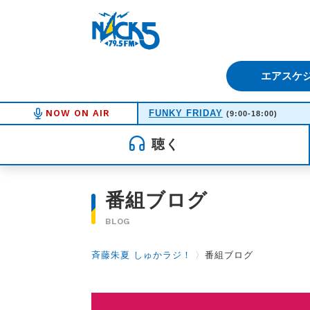
FM NACK5 79.5MHz（エフ
エアスケ
NOW ON AIR
FUNKY FRIDAY
(9:00-18:00)
聴く
番組ブログ
BLOG
斉藤朱夏 しゅかラジ！
〉
番組ブログ