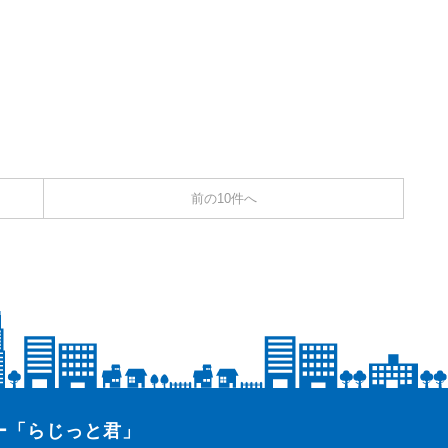
前の10件へ
ター「らじっと君」