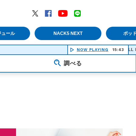
エムナックファイブ）
Twitter
Facebook
YouTube
LINE
ジュール
NACK5 NEXT
ポッ
ANOTHER BRICK IN THE WALL PART 2
NOW PLAYING
15:43
調べる