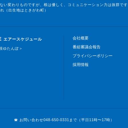
ない変わりものですが、根は優しく、コミュニケーション力は抜群です
まれ（出生地はときがわ町）
会社概要
E
エアースケジュール
番組審議会報告
白根ゆたんぽ＞
プライバシーポリシー
採用情報
☎ お問い合わせ
048-650-0331まで（平日11時〜17時）